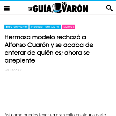
Entretenimiento
Increíble Pero Cierto
Mujeres
Hermosa modelo rechazó a
Alfonso Cuarón y se acaba de
enterar de quién es; ahora se
arrepiente
Por
Carlos Y
Así como puedes tener un gran éxito en alguna parte