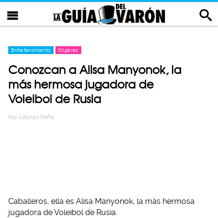
Entretenimiento
Mujeres
Conozcan a Alisa Manyonok, la
más hermosa jugadora de
Voleibol de Rusia
Por
Alfonso Peña
Caballeros, ella es Alisa Manyonok, la más hermosa
jugadora de Voleibol de Rusia.