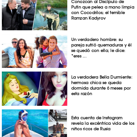
Conozcan al Discípulo de
Putin que pelea a mano limpia
con Cocodrilos; el temible
Ramzan Kadyrov
Un verdadero hombre: su
pareja sufrió quemaduras y él
se quedó con ella; le dice:
“eres ...
La verdadera Bella Durmiente:
hermosa chica se queda
dormida durante 6 meses por
esta razón
Esta cuenta de Instagram
revela la excéntrica vida de los
niños ricos de Rusia