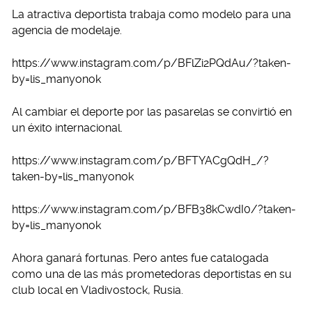
La atractiva deportista trabaja como modelo para una
agencia de modelaje.
https://www.instagram.com/p/BFlZi2PQdAu/?taken-
by=lis_manyonok
Al cambiar el deporte por las pasarelas se convirtió en
un éxito internacional.
https://www.instagram.com/p/BFTYACgQdH_/?
taken-by=lis_manyonok
https://www.instagram.com/p/BFB38kCwdI0/?taken-
by=lis_manyonok
Ahora ganará fortunas. Pero antes fue catalogada
como una de las más prometedoras deportistas en su
club local en Vladivostock, Rusia.