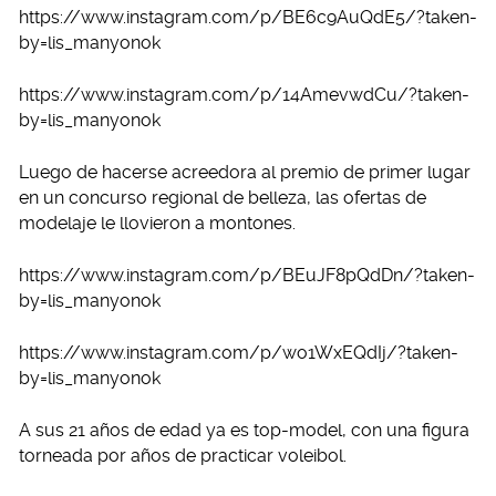
https://www.instagram.com/p/BE6c9AuQdE5/?taken-
by=lis_manyonok
https://www.instagram.com/p/14AmevwdCu/?taken-
by=lis_manyonok
Luego de hacerse acreedora al premio de primer lugar
en un concurso regional de belleza, las ofertas de
modelaje le llovieron a montones.
https://www.instagram.com/p/BEuJF8pQdDn/?taken-
by=lis_manyonok
https://www.instagram.com/p/wo1WxEQdIj/?taken-
by=lis_manyonok
A sus 21 años de edad ya es top-model, con una figura
torneada por años de practicar voleibol.