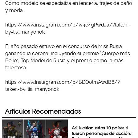
Como modelo se especializa en lencería, trajes de baño
y moda.
https://www.instagram.com/p/w4e4gPwdJa/?taken-
by=lis_manyonok
El año pasado estuvo en el concurso de Miss Rusia
ganando la corona, incluyendo el premio “Cuerpo más
Bello”, Top Model de Rusia y el premio como la más
talentosa.
https://www.instagram.com/p/BDOolmAwdB8/?
taken-by=lis_manyonok
Artículos Recomendados
Así lucirían estos 10 países si
fueran personajes de acción;