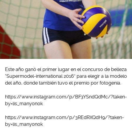
Este año ganó el primer lugar en el concurso de belleza
“Supermodel-international 2016” para elegir a la modelo
del año, donde también tuvo el premio por fotogenia.
https://www.instagram.com/p/BF3YSndQdMc/?taken-
by=lis_manyonok
https://www.instagram.com/p/3REdRXQdH9/?taken-
by=lis_manyonok