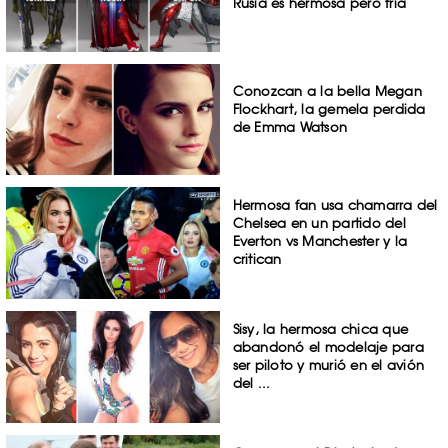
Rusia es hermosa pero fría
Conozcan a la bella Megan
Flockhart, la gemela perdida
de Emma Watson
Hermosa fan usa chamarra del
Chelsea en un partido del
Everton vs Manchester y la
critican
Sisy, la hermosa chica que
abandonó el modelaje para
ser piloto y murió en el avión
del ...