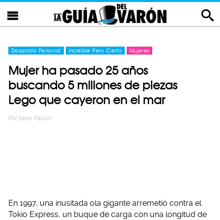
Desarrollo Personal
Increíble Pero Cierto
Mujeres
Mujer ha pasado 25 años
buscando 5 millones de piezas
Lego que cayeron en el mar
Por
Sean Paskin
En 1997, una inusitada ola gigante arremetió contra el
Tokio Express, un buque de carga con una longitud de