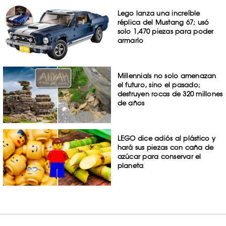
Lego lanza una increíble
réplica del Mustang 67; usó
solo 1,470 piezas para poder
armarlo
Millennials no solo amenazan
el futuro, sino el pasado;
destruyen rocas de 320 millones
de años
LEGO dice adiós al plástico y
hará sus piezas con caña de
azúcar para conservar el
planeta