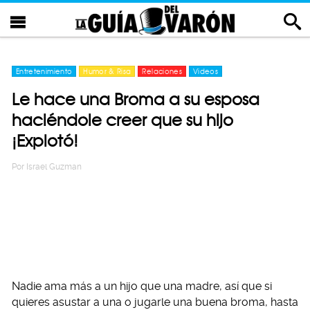
Entretenimiento
Humor & Risa
Relaciones
Videos
Le hace una Broma a su esposa
haciéndole creer que su hijo
¡Explotó!
Por
Israel Guzman
Nadie ama más a un hijo que una madre, así que si
quieres asustar a una o jugarle una buena broma, hasta