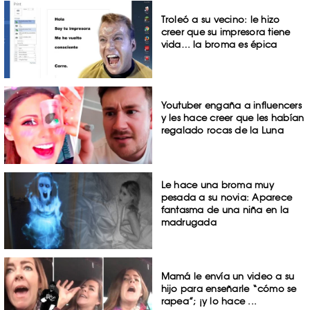
Troleó a su vecino: le hizo
creer que su impresora tiene
vida… la broma es épica
Youtuber engaña a influencers
y les hace creer que les habían
regalado rocas de la Luna
Le hace una broma muy
pesada a su novia: Aparece
fantasma de una niña en la
madrugada
Mamá le envía un video a su
hijo para enseñarle “cómo se
rapea”; ¡y lo hace ...