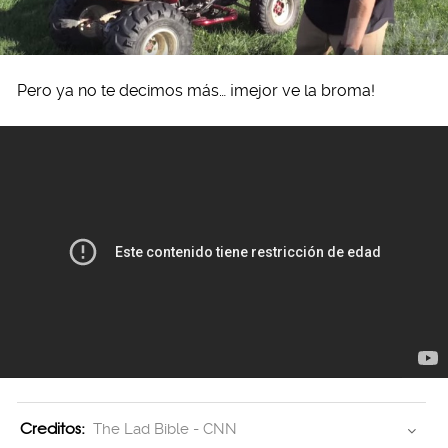
Pero ya no te decimos más… ¡mejor ve la broma!
Creditos:
The Lad Bible - CNN