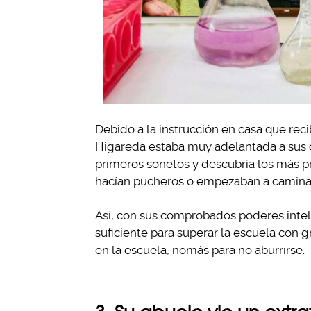
Debido a la instrucción en casa que re
Higareda estaba muy adelantada a sus 
primeros sonetos y descubría los más p
hacían pucheros o empezaban a camina
Así, con sus comprobados poderes intele
suficiente para superar la escuela con gr
en la escuela, nomás para no aburrirse.