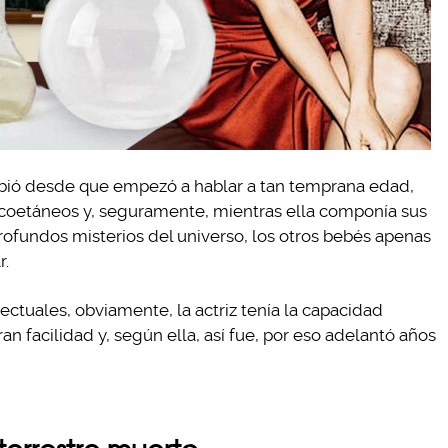
cibió desde que empezó a hablar a tan temprana edad,
coetáneos y, seguramente, mientras ella componía sus
rofundos misterios del universo, los otros bebés apenas
r.
ctuales, obviamente, la actriz tenía la capacidad
an facilidad y, según ella, así fue, por eso adelantó años