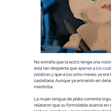
No extraña que la actriz tenga una visió
está tan despierta que
apenas a los cua
palabras
y que a los ocho meses ya era t
castellana. Aunque ya entrando en detal
mentirilla.
La mujer lengua de plata comenta orgul
relataron que su formidable avance en e