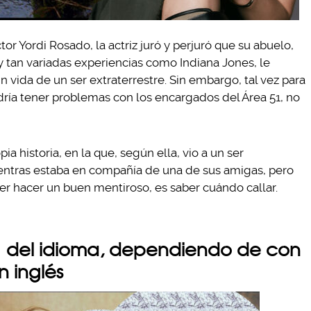
r Yordi Rosado, la actriz juró y perjuró que su abuelo,
y tan variadas experiencias como Indiana Jones, le
in vida de un ser extraterrestre. Sin embargo, tal vez para
dría tener problemas con los encargados del Área 51, no
a historia, en la que, según ella, vio a un ser
ientras estaba en compañía de una de sus amigas, pero
er hacer un buen mentiroso, es saber cuándo callar.
del idioma, dependiendo de con
 inglés