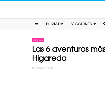
PORTADA
SECCIONES
Mujeres
Las 6 aventuras más
Higareda
Por
Sean Paskin