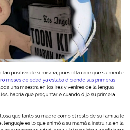
n tan positiva de sí misma, pues ella cree que su mente
tro meses de edad ya estaba diciendo sus primeras
oda una maestra en los ires y venires de la lengua
les, habría que preguntarle cuándo dijo su primera
losa que tanto su madre como el resto de su familia le
l lenguaje es lo que animó a su mamá a instruirla en la