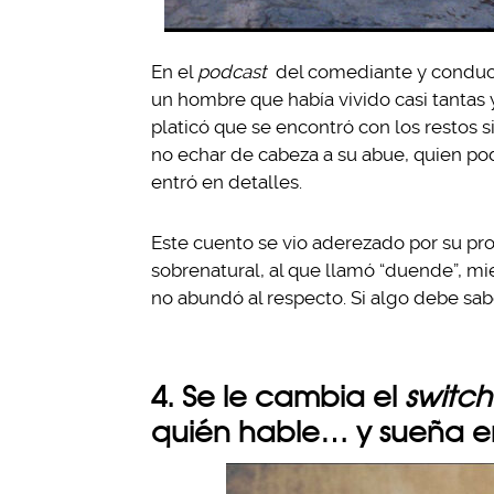
En el
podcast
del comediante y conducto
un hombre que había vivido casi tantas 
platicó que se encontró con los restos s
no echar de cabeza a su abue, quien po
entró en detalles.
Este cuento se vio aderezado por su propi
sobrenatural, al que llamó “duende”, m
no abundó al respecto. Si algo debe sab
4. Se le cambia el
switch
quién hable… y sueña en