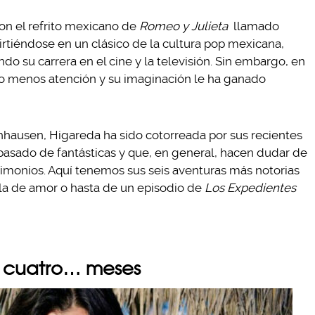
on el refrito mexicano de
Romeo y Julieta
llamado
rtiéndose en un clásico de la cultura pop mexicana,
ndo su carrera en el cine y la televisión. Sin embargo, en
ido menos atención y su imaginación le ha ganado
usen, Higareda ha sido cotorreada por sus recientes
pasado de fantásticas y que, en general, hacen dudar de
imonios. Aquí tenemos sus seis aventuras más notorias
a de amor o hasta de un episodio de
Los Expedientes
s cuatro… meses