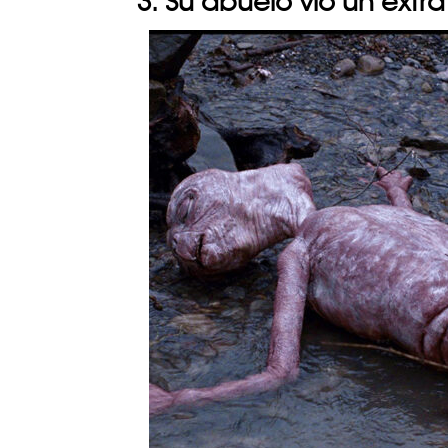
3. Su abuelo vio un extra