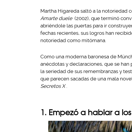
Martha Higareda saltó a la notoriedad c
Amarte duele
(2002), que terminó convi
abriéndole las puertas para ir construye
fechas recientes, sus logros han recib
notoriedad como mitómana.
Como una moderna baronesa de Münchha
anécdotas y declaraciones, que se han 
la seriedad de sus remembranzas y test
que parecen sacadas de una mala novel
Secretos X
.
1. Empezó a hablar a lo