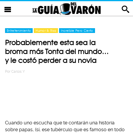
Entretenimiento
Humor & Risa
Increíble Pero Cierto
Probablemente esta sea la
broma más Tonta del mundo…
y le costó perder a su novia
Por
Carlos Y
Cuando uno escucha que te contarán una historia
sobre papas, (sí, ese tubérculo que es famoso en todo