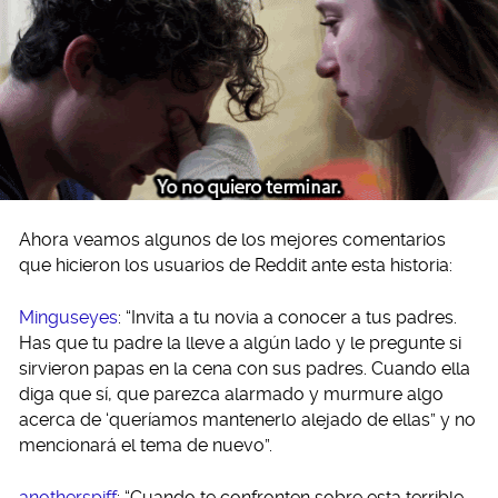
Ahora veamos algunos de los mejores comentarios
que hicieron los usuarios de Reddit ante esta historia:
Minguseyes
: “Invita a tu novia a conocer a tus padres.
Has que tu padre la lleve a algún lado y le pregunte si
sirvieron papas en la cena con sus padres. Cuando ella
diga que sí, que parezca alarmado y murmure algo
acerca de ‘queríamos mantenerlo alejado de ellas” y no
mencionará el tema de nuevo”.
anotherspiff
: “Cuando te confronten sobre esta terrible