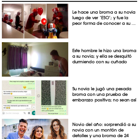
Le hace una broma a su novia
luego de ver ‘ESO’; y fue la
peor forma de conocer a su ...
Este hombre le hizo una broma
a su novia; y ella se desquitó
durmiendo con su cuñado
Su novia le jugó una pesada
broma con una prueba de
embarazo positiva; no sean así
Novio del año: sorprendió a su
novia con un montón de
detalles y una broma de 24