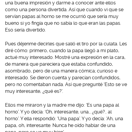
una buena impresión y darme a conocer ante ellos
como una persona divertida. Así que cuando vi que se
servían papas al horno se me ocurrió que sería muy
bueno si yo fingía que no sabía lo que eran las papas.
Eso sería divertido.
Pues déjenme decirles que salió el tiro por la culata. Les
diré cómo: primero, cuando la papa llegó a mi plato,
actué muy interesado. Mostré una expresión en la cara,
de manera que pareciera que estaba confundido,
asombrado, pero de una manera cómica; curioso e
interesado. Se dieron cuenta y parecían confundidos,
pero no comentaban nada. Así que pregunté ‘Esto se ve
muy interesante, ¿qué es?’.
Ellos me miraron y la madre me dijo: ‘Es una papa al
horno’. Y yo decía: ‘Oh, interesante, una… ¿qué?.. al
horno’. Y ella respondió: ‘Una papa’. Y yo decía: ‘Ah, una
papa, oh, interesante. Nunca he oído hablar de una