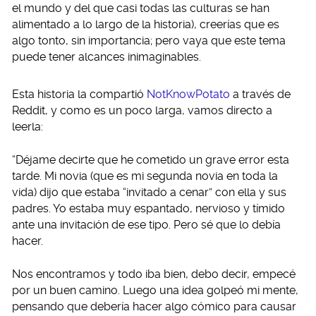
el mundo y del que casi todas las culturas se han
alimentado a lo largo de la historia), creerías que es
algo tonto, sin importancia; pero vaya que este tema
puede tener alcances inimaginables.
Esta historia la compartió
NotKnowPotato
a través de
Reddit, y como es un poco larga, vamos directo a
leerla:
“Déjame decirte que he cometido un grave error esta
tarde. Mi novia (que es mi segunda novia en toda la
vida) dijo que estaba “invitado a cenar” con ella y sus
padres. Yo estaba muy espantado, nervioso y tímido
ante una invitación de ese tipo. Pero sé que lo debía
hacer.
Nos encontramos y todo iba bien, debo decir, empecé
por un buen camino. Luego una idea golpeó mi mente,
pensando que debería hacer algo cómico para causar