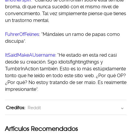
broma, di que nunca sucedió con el mismo nivel de
convencimiento. Tal vez simplemente piense que tienes
un trastorno mental.
FuhrerOfFelines
: “Mándales un ramo de papas como
disculpa”.
ItSaidMakeAUsername
: “He estado en esta red casi
desde su creación. Sigo idiotsfightingthings y
TumblrInAction también. Esto es lo más estúpidamente
tonto que he leído en todo este sitio web. ¿Por qué OP?
¿Por qué? No estoy tratando de ser malo. Es realmente
impresionante”.
Creditos:
Reddit
Artículos Recomendados