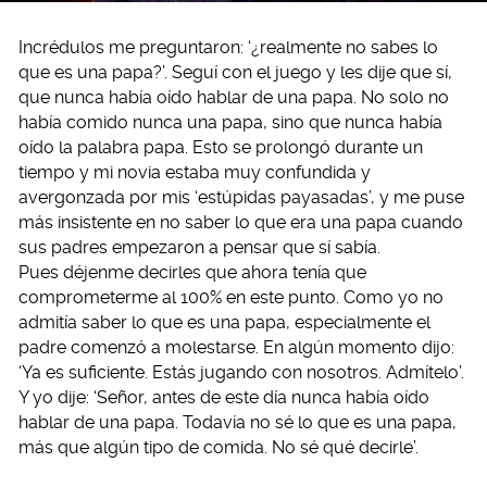
Incrédulos me preguntaron: ‘¿realmente no sabes lo
que es una papa?’. Seguí con el juego y les dije que sí,
que nunca había oído hablar de una papa. No solo no
había comido nunca una papa, sino que nunca había
oído la palabra papa. Esto se prolongó durante un
tiempo y mi novia estaba muy confundida y
avergonzada por mis ‘estúpidas payasadas’, y me puse
más insistente en no saber lo que era una papa cuando
sus padres empezaron a pensar que sí sabía.
Pues déjenme decirles que ahora tenía que
comprometerme al 100% en este punto. Como yo no
admitía saber lo que es una papa, especialmente el
padre comenzó a molestarse. En algún momento dijo:
‘Ya es suficiente. Estás jugando con nosotros. Admítelo’.
Y yo dije: ‘Señor, antes de este día nunca había oído
hablar de una papa. Todavía no sé lo que es una papa,
más que algún tipo de comida. No sé qué decirle’.