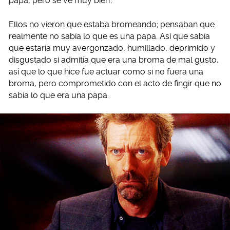
papa, pero se ve muy bien’.
Ellos no vieron que estaba bromeando; pensaban que
realmente no sabía lo que es una papa. Así que sabía
que estaría muy avergonzado, humillado, deprimido y
disgustado si admitía que era una broma de mal gusto,
así que lo que hice fue actuar como si no fuera una
broma, pero comprometido con el acto de fingir que no
sabía lo que era una papa.