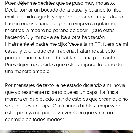
Pues déjenme decirles que se puso muy molesto.
Decidí tomar un bocado de la papa, y cuando lo hice
emití un ruido agudo y dije: ‘¡de un sabor muy extraño!’.
Fue entonces cuando el padre empezó a gritarme,
mientras la madre no paraba de decir: ‘¿Qué estás
haciendo?’, y mi novia se iba a otra habitación.
Finalmente el padre me dijo: ‘Vete a la m*****, fuera de mi
casa’, y le dije que era irracional tratarme así, solo
porque nunca había oído hablar de una papa antes.
Pues déjenme decirles que esto tampoco lo tomó de
una manera amable.
Por mensajes de texto le he estado diciendo a mi novia
que yo realmente no sé lo que es un papa. La única
manera en que puedo salir de esto es que crean que no
sé lo que es un papa. Ojalá nunca hubiera empezado
esto, pero ya no puedo volver. Creo que va a romper
conmigo de todos modos”.