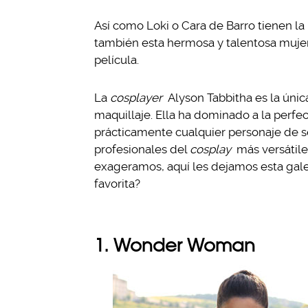
Así como Loki o Cara de Barro tienen la
también esta hermosa y talentosa mujer
película.
La
cosplayer
Alyson Tabbitha es la úni
maquillaje. Ella ha dominado a la perfe
prácticamente cualquier personaje de se
profesionales del
cosplay
más versátil
exageramos, aquí les dejamos esta galer
favorita?
1. Wonder Woman