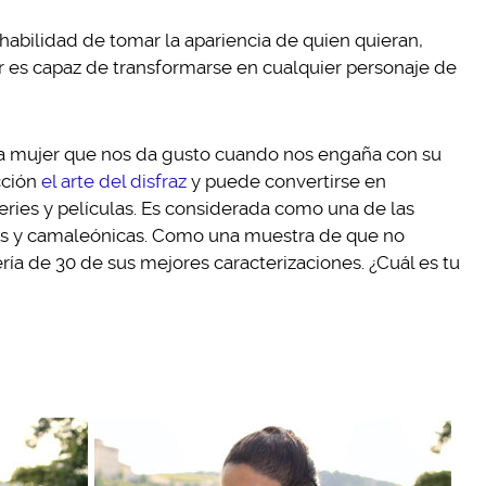
 habilidad de tomar la apariencia de quien quieran,
 es capaz de transformarse en cualquier personaje de
ca mujer que nos da gusto cuando nos engaña con su
cción
el arte del disfraz
y puede convertirse en
ries y películas. Es considerada como una de las
es y camaleónicas. Como una muestra de que no
ía de 30 de sus mejores caracterizaciones. ¿Cuál es tu