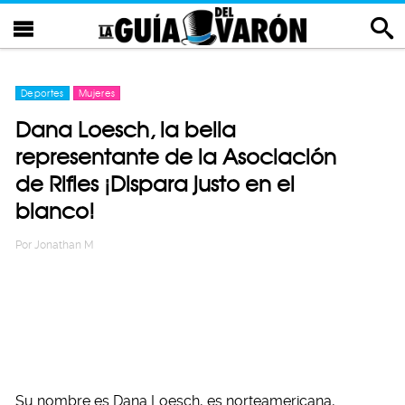
Deportes
Mujeres
Dana Loesch, la bella
representante de la Asociación
de Rifles ¡Dispara justo en el
blanco!
Por
Jonathan M
Su nombre es Dana Loesch, es norteamericana,