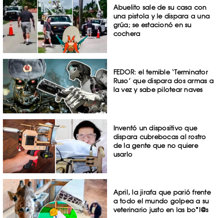
Abuelito sale de su casa con
una pistola y le dispara a una
grúa; se estacionó en su
cochera
FEDOR: el temible ‘Terminator
Ruso’ que dispara dos armas a
la vez y sabe pilotear naves
Inventó un dispositivo que
dispara cubrebocas al rostro
de la gente que no quiere
usarlo
April, la jirafa que parió frente
a todo el mundo golpea a su
veterinario justo en las bo*l@s