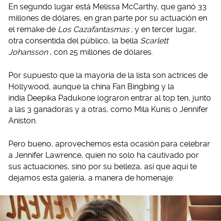
En segundo lugar está Melissa McCarthy, que ganó 33
millones de dólares, en gran parte por su actuación en
el remake de
Los Cazafantasmas
; y en tercer lugar,
otra consentida del público, la bella
Scarlett
Johansson
, con 25 millones de dólares.
Por supuesto que la mayoría de la lista son actrices de
Hollywood, aunque la china Fan Bingbing y la
india Deepika Padukone lograron entrar al top ten, junto
a las 3 ganadoras y a otras, como Mila Kunis o Jennifer
Aniston.
Pero bueno, aprovechemos esta ocasión para celebrar
a Jennifer Lawrence, quien no solo ha cautivado por
sus actuaciones, sino por su belleza, así que aquí te
dejamos esta galería, a manera de homenaje: