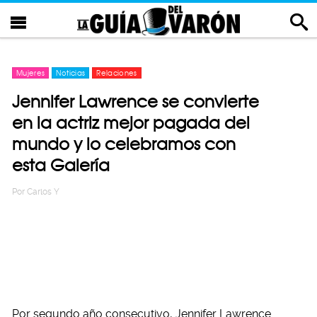
Mujeres
Noticias
Relaciones
Jennifer Lawrence se convierte
en la actriz mejor pagada del
mundo y lo celebramos con
esta Galería
Por
Carlos Y
Por segundo año consecutivo, Jennifer Lawrence