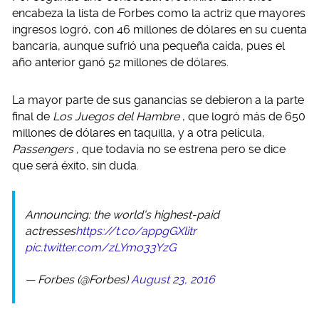
encabeza la lista de Forbes como la actriz que mayores
ingresos logró, con 46 millones de dólares en su cuenta
bancaria, aunque sufrió una pequeña caída, pues el
año anterior ganó 52 millones de dólares.
La mayor parte de sus ganancias se debieron a la parte
final de
Los Juegos del Hambre
, que logró más de 650
millones de dólares en taquilla, y a otra película,
Passengers
, que todavía no se estrena pero se dice
que será éxito, sin duda.
Announcing: the world's highest-paid
actresses
https://t.co/appgGXlitr
pic.twitter.com/zLYmo33YzG
— Forbes (@Forbes)
August 23, 2016