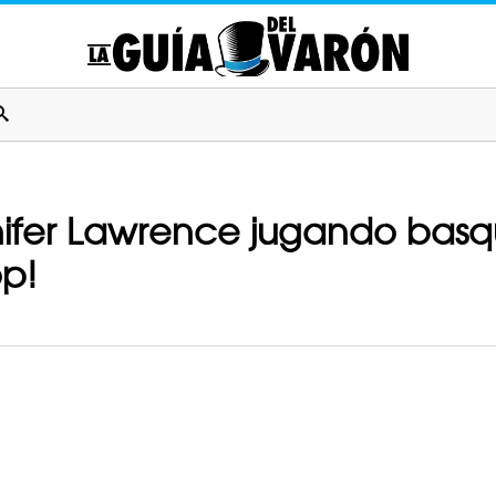
nnifer Lawrence jugando bas
op!