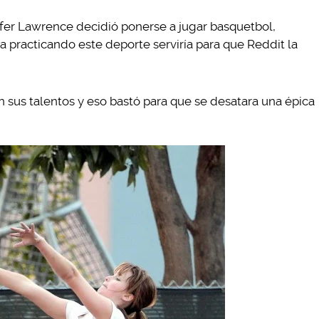
nifer Lawrence decidió ponerse a jugar basquetbol,
 practicando este deporte serviría para que Reddit la
n sus talentos y eso bastó para que se desatara una épica