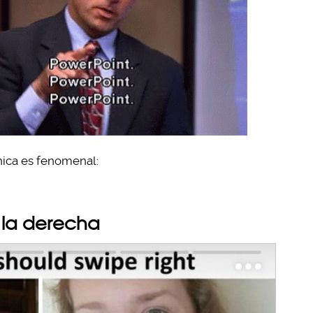
chica es fenomenal:
a la derecha