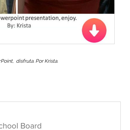
rPoint
,
disfruta. Por Krista.