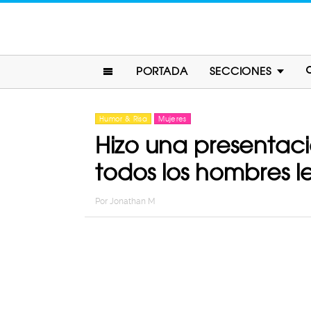
PORTADA
SECCIONES
Humor & Risa
Mujeres
Hizo una presentaci
todos los hombres l
Por
Jonathan M