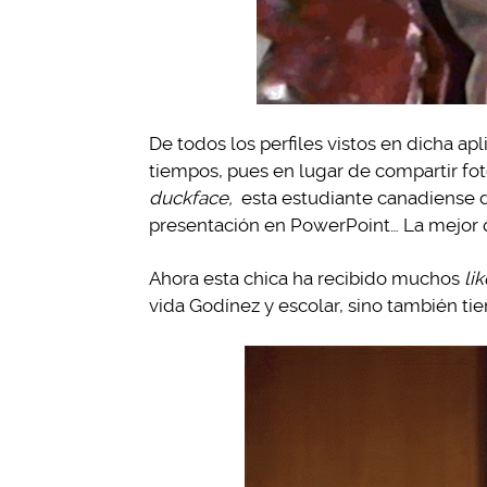
De todos los perfiles vistos en dicha ap
tiempos, pues en lugar de compartir fot
duckface,
esta estudiante canadiense de
presentación en PowerPoint… La mejor 
Ahora esta chica ha recibido muchos
lik
vida Godínez y escolar, sino también t