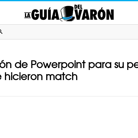
ón de Powerpoint para su perf
e hicieron match