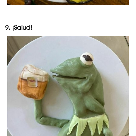
9. ¡Salud!