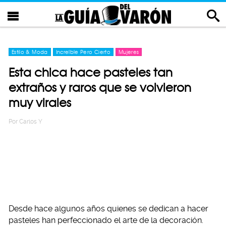
Estilo & Moda
Increíble Pero Cierto
Mujeres
Esta chica hace pasteles tan
extraños y raros que se volvieron
muy virales
Por
Carlos Y
Desde hace algunos años quienes se dedican a hacer
pasteles han perfeccionado el arte de la decoración.