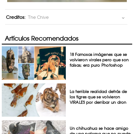
Creditos:
The Chive
Artículos Recomendados
18 Famosas imágenes que se
volvieron virales pero que son
falsas; era puro Photoshop
La terrible realidad detrás de
los tigres que se volvieron
VIRALES por derribar un dron
Un chihuahua se hace amigo
de una paloma que no puede