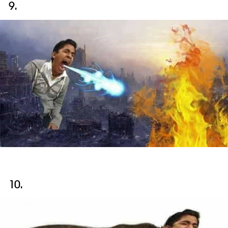
9.
10.