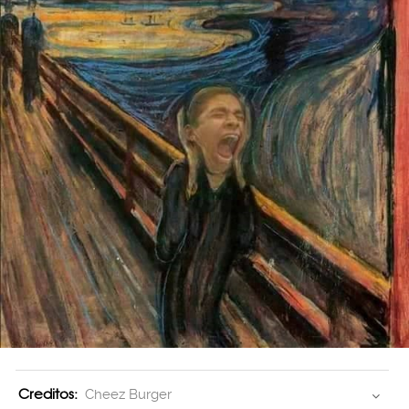
Creditos:
Cheez Burger