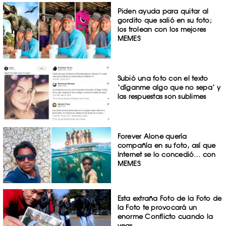
Piden ayuda para quitar al
gordito que salió en su foto;
los trolean con los mejores
MEMES
Subió una foto con el texto
‘díganme algo que no sepa’ y
las respuestas son sublimes
Forever Alone quería
compañía en su foto, así que
Internet se lo concedió… con
MEMES
Esta extraña Foto de la Foto de
la Foto te provocará un
enorme Conflicto cuando la
veas