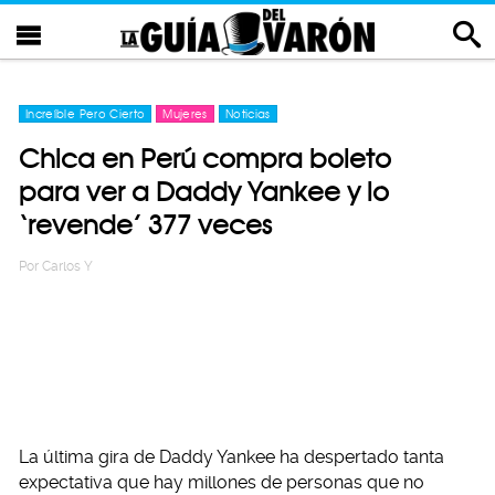
Increíble Pero Cierto
Mujeres
Noticias
Chica en Perú compra boleto
para ver a Daddy Yankee y lo
‘revende’ 377 veces
Por
Carlos Y
La última gira de Daddy Yankee ha despertado tanta
expectativa que hay millones de personas que no