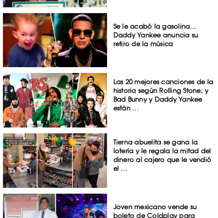
Se le acabó la gasolina…
Daddy Yankee anuncia su
retiro de la música
Las 20 mejores canciones de la
historia según Rolling Stone; y
Bad Bunny y Daddy Yankee
están ...
Tierna abuelita se gana la
lotería y le regala la mitad del
dinero al cajero que le vendió
el ...
Joven mexicano vende su
boleto de Coldplay para