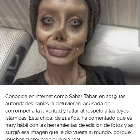
Conocida en internet como Sahar Tabar, en 2019, las
autoridades iraníes la detuvieron, acusada de
corromper a la juventud y faltar al respeto a las leyes
islámicas. Esta chica, de 21 años, ha comentado que es
muy hábil con las herramientas de edición de fotos y así
surgió esa imagen que le dio vuelta al mundo, porque
muchos sí creyeron que era real.