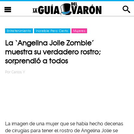
Entretenimiento
Increíble Pero Cierto
Mujeres
La ‘Angelina Jolie Zombie’
muestra su verdadero rostro;
sorprendió a todos
Por
Carlos Y
La imagen de una mujer que se había hecho decenas
de cirugías para tener el rostro de Angelina Jolie se