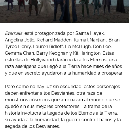
Eternals
está protagonizada por Salma Hayek,
Angelina Jolie, Richard Madden, Kumail Nanjiani, Brian
Tyree Henry, Lauren Ridloff, Lia McHugh, Don Lee,
Gemma Chan, Barry Keoghan y Kit Harington. Estas
estrellas de Hollywood darán vida a los Eternos, una
raza alienígena que llegó a la Tierra hace miles de años
y que en secreto ayudaron a la humanidad a prosperar.
Pero como no hay luz sin oscuridad, estos personajes
deben enfrentar a los Desviantes, otra raza de
monstruos cósmicos que amenazan al mundo que se
quedó sin sus mejores protectores. La trama de la
historia involucra la llegada de los Eternos a la Tierra,
su ayuda a la humanidad, la guerra contra Thanos y la
llegada de los Desviantes.