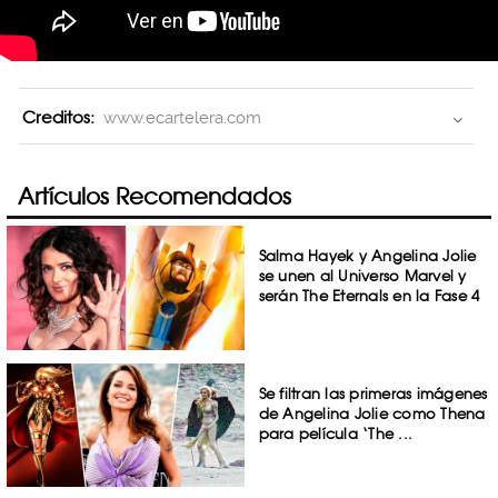
Creditos:
www.ecartelera.com
Artículos Recomendados
Salma Hayek y Angelina Jolie
se unen al Universo Marvel y
serán The Eternals en la Fase 4
Se filtran las primeras imágenes
de Angelina Jolie como Thena
para película ‘The ...