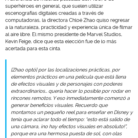
superhéroes en general, que suelen utilizar
escenografías digitales creadas a través de
computadoras, la directora Chloé Zhao quiso regresar
a la naturaleza, practicidad y experiencia única de filmar
al aire libre. El mismo presidente de Marvel Studios,
Kevin Feige, dice que esta elección fue de lo más
acertada para esta cinta.
[Zhao optó] por las localizaciones prácticas, por
elementos prácticos en una película que está llena
de efectos visuales y de personajes con poderes
extraordinarios… quería hacer lo posible por rodar en
rincones remotos. Y eso inmediatamente comenzó a
generar beneficios visuales. Recuerdo que
montamos un pequeño reel para enseñar en Disney y
tenía que aclarar todo el tiempo: “esto está salido de
una cámara, ¡no hay efectos visuales en absoluto!”,
porque era una hermosa puesta de sol, con olas