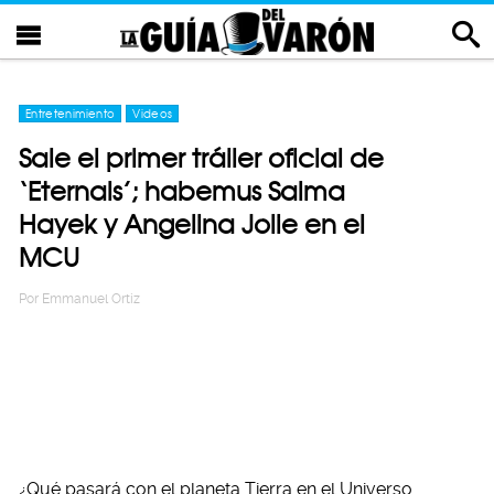
Entretenimiento
Videos
Sale el primer tráiler oficial de
‘Eternals’; habemus Salma
Hayek y Angelina Jolie en el
MCU
Por
Emmanuel Ortiz
¿Qué pasará con el planeta Tierra en el Universo