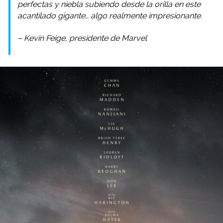
perfectas y niebla subiendo desde la orilla en este
acantilado gigante… algo realmente impresionante.
– Kevin Feige, presidente de Marvel