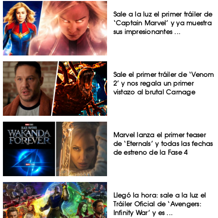
Sale a la luz el primer tráiler de
‘Captain Marvel’ y ya muestra
sus impresionantes ...
Sale el primer tráiler de ‘Venom
2’ y nos regala un primer
vistazo al brutal Carnage
Marvel lanza el primer teaser
de ‘Eternals’ y todas las fechas
de estreno de la Fase 4
Llegó la hora: sale a la luz el
Tráiler Oficial de ‘Avengers:
Infinity War’ y es ...