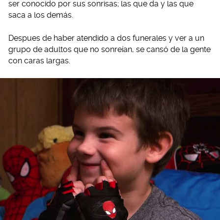
ser conocido por sus sonrisas; las que da y las que
saca a los demás.
Despues de haber atendido a dos funerales y ver a un
grupo de adultos que no sonreían, se cansó de la gente
con caras largas.