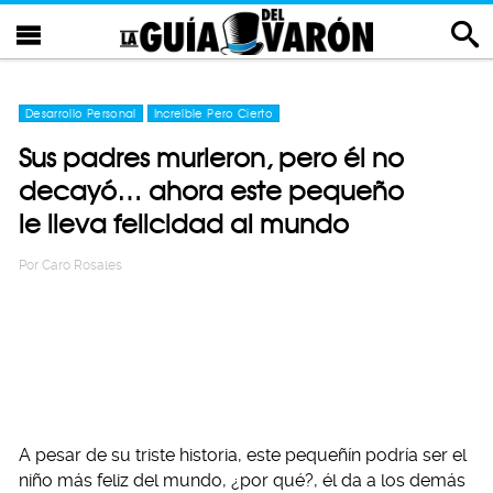
Desarrollo Personal
Increíble Pero Cierto
Sus padres murieron, pero él no
decayó… ahora este pequeño
le lleva felicidad al mundo
Por
Caro Rosales
A pesar de su triste historia, este pequeñín podría ser el
niño más feliz del mundo, ¿por qué?, él da a los demás