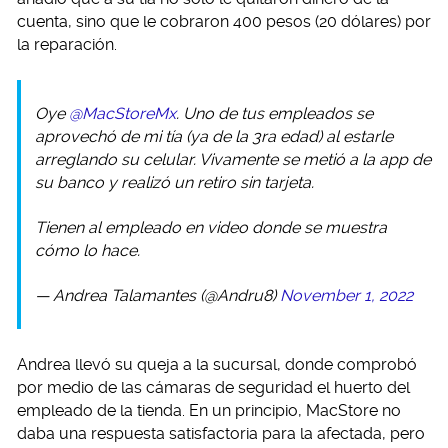
cuenta, sino que le cobraron 400 pesos (20 dólares) por
la reparación.
Oye
@MacStoreMx
. Uno de tus empleados se
aprovechó de mi tía (ya de la 3ra edad) al estarle
arreglando su celular. Vivamente se metió a la app de
su banco y realizó un retiro sin tarjeta.
Tienen al empleado en video donde se muestra
cómo lo hace.
— Andrea Talamantes (@Andru8)
November 1, 2022
Andrea llevó su queja a la sucursal, donde comprobó
por medio de las cámaras de seguridad el huerto del
empleado de la tienda. En un principio, MacStore no
daba una respuesta satisfactoria para la afectada, pero