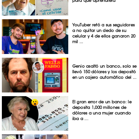
para que aprendiera
YouTuber retó a sus seguidores
a no quitar un dedo de su
celular y 4 de ellos ganaron 20
mil ...
Genio asaltó un banco, solo se
llevó 150 dólares y los depositó
en un cajero automático del ...
El gran error de un banco: le
deposita 1,000 millones de
dólares a una mujer cuando
iba a ...