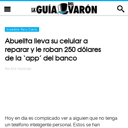
Increíble Pero Cierto
Abuelita lleva su celular a
reparar y le roban 250 dólares
de la ‘app’ del banco
Por
Erik Martinez
Hoy en día es complicado ver a alguien que no tenga
un teléfono inteligente personal. Estos se han