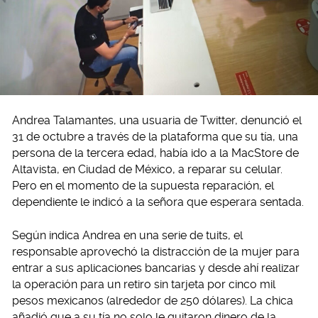
Andrea Talamantes, una usuaria de Twitter, denunció el
31 de octubre a través de la plataforma que su tía, una
persona de la tercera edad, había ido a la MacStore de
Altavista, en Ciudad de México, a reparar su celular.
Pero en el momento de la supuesta reparación, el
dependiente le indicó a la señora que esperara sentada.
Según indica Andrea en una serie de tuits, el
responsable aprovechó la distracción de la mujer para
entrar a sus aplicaciones bancarias y desde ahí realizar
la operación para un retiro sin tarjeta por cinco mil
pesos mexicanos (alrededor de 250 dólares). La chica
añadió que a su tía no solo le quitaron dinero de la