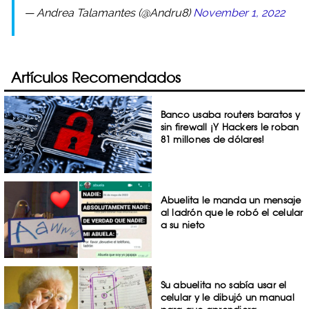
— Andrea Talamantes (@Andru8)
November 1, 2022
Artículos Recomendados
Banco usaba routers baratos y
sin firewall ¡Y Hackers le roban
81 millones de dólares!
Abuelita le manda un mensaje
al ladrón que le robó el celular
a su nieto
Su abuelita no sabía usar el
celular y le dibujó un manual