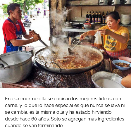
En esa enorme olla se cocinan los mejores fideos con
carne, y lo que lo hace especial es que nunca se lava ni
se cambia, es la misma olla y ha estado hirviendo
desde hace 60 años. Solo se agregan más ingredientes
cuando se van terminando.