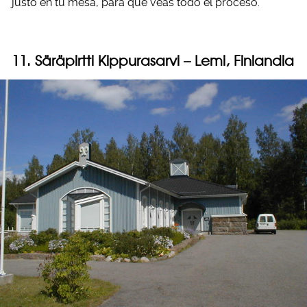
justo en tu mesa, para que veas todo el proceso.
11. Säräpirtti Kippurasarvi – Lemi, Finlandia