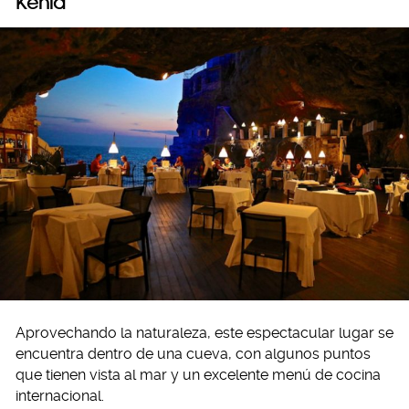
Kenia
Aprovechando la naturaleza, este espectacular lugar se
encuentra dentro de una cueva, con algunos puntos
que tienen vista al mar y un excelente menú de cocina
internacional.