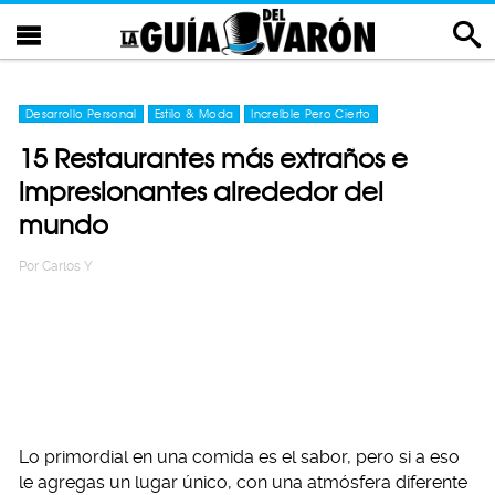
Desarrollo Personal
Estilo & Moda
Increíble Pero Cierto
15 Restaurantes más extraños e
impresionantes alrededor del
mundo
Por
Carlos Y
Lo primordial en una comida es el sabor, pero si a eso
le agregas un lugar único, con una atmósfera diferente