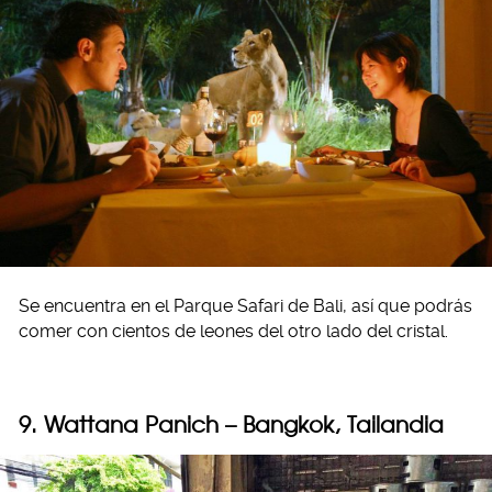
Se encuentra en el Parque Safari de Bali, así que podrás
comer con cientos de leones del otro lado del cristal.
9. Wattana Panich – Bangkok, Tailandia