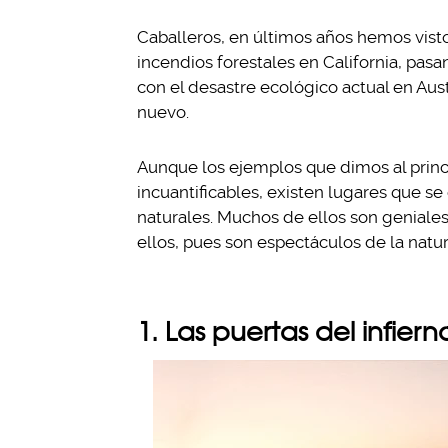
Caballeros, en últimos años hemos vist
incendios forestales en California, pas
con el desastre ecológico actual en Aus
nuevo.
Aunque los ejemplos que dimos al princ
incuantificables, existen lugares que s
naturales. Muchos de ellos son geniale
ellos, pues son espectáculos de la natu
1. Las puertas del infier