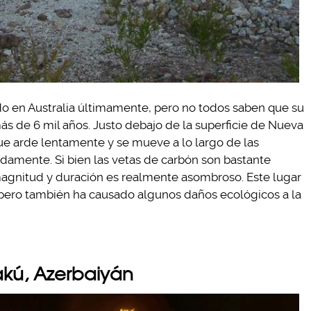
 en Australia últimamente, pero no todos saben que su
s de 6 mil años. Justo debajo de la superficie de Nueva
ue arde lentamente y se mueve a lo largo de las
amente. Si bien las vetas de carbón son bastante
agnitud y duración es realmente asombroso. Este lugar
, pero también ha causado algunos daños ecológicos a la
akú, Azerbaiyán