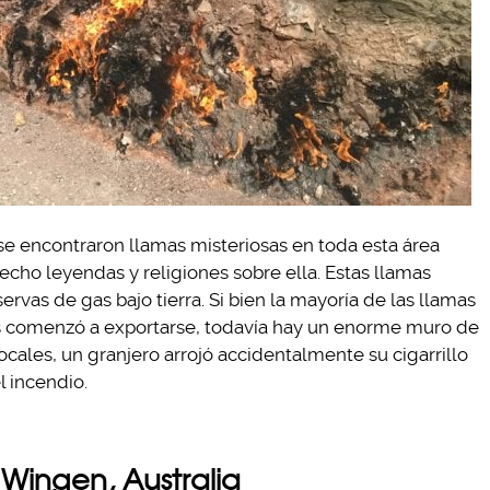
e se encontraron llamas misteriosas en toda esta área
cho leyendas y religiones sobre ella. Estas llamas
ervas de gas bajo tierra. Si bien la mayoría de las llamas
as comenzó a exportarse, todavía hay un enorme muro de
cales, un granjero arrojó accidentalmente su cigarrillo
l incendio.
Wingen, Australia