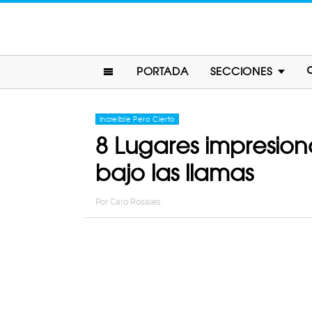
PORTADA
SECCIONES
Increíble Pero Cierto
8 Lugares impresio
bajo las llamas
Por
Caro Rosales