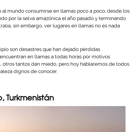
o al mundo consumirse en llamas poco a poco; desde los
ando por la selva amazónica el año pasado y terminando
tralia, sin embargo, ver lugares en llamas no es nada
ipio son desastres que han dejado pérdidas
e encuentran en llamas a todas horas por motivos
s, otros tantos dan miedo, pero hoy hablaremos de todos
raleza dignos de conocer.
no, Turkmenistán