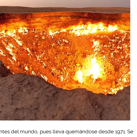
entes del mundo, pues lleva quemándose desde 1971. Se