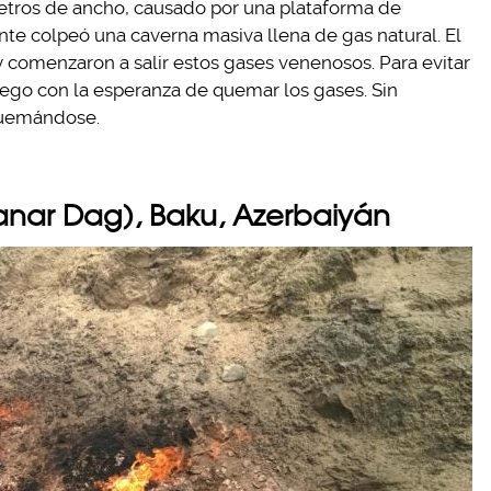
etros de ancho, causado por una plataforma de
te colpeó una caverna masiva llena de gas natural. El
 comenzaron a salir estos gases venenosos. Para evitar
uego con la esperanza de quemar los gases. Sin
quemándose.
anar Dag), Baku, Azerbaiyán