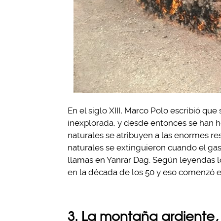
En el siglo XIII, Marco Polo escribió qu
inexplorada, y desde entonces se han he
naturales se atribuyen a las enormes res
naturales se extinguieron cuando el g
llamas en Yanrar Dag. Según leyendas lo
en la década de los 50 y eso comenzó e
3. La montaña ardiente, 