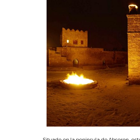
Situado en la península de Abseron, es