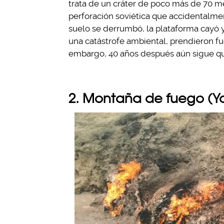
trata de un cráter de poco más de 70 m
perforación soviética que accidentalmen
suelo se derrumbó, la plataforma cayó y
una catástrofe ambiental, prendieron f
embargo, 40 años después aún sigue 
2. Montaña de fuego (Y