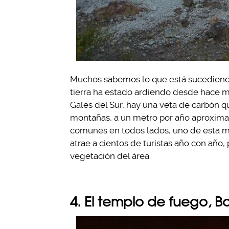
Muchos sabemos lo que está sucediendo
tierra ha estado ardiendo desde hace má
Gales del Sur, hay una veta de carbón q
montañas, a un metro por año aproximad
comunes en todos lados, uno de esta m
atrae a cientos de turistas año con año
vegetación del área.
4. El templo de fuego, B