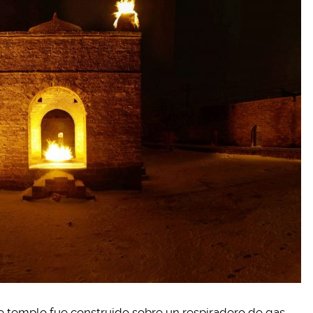
te templo fue construido sobre un respiradero de gas