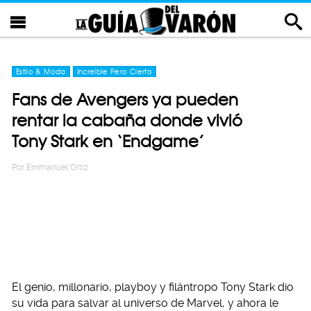
Estilo & Moda
Increíble Pero Cierto
Fans de Avengers ya pueden
rentar la cabaña donde vivió
Tony Stark en ‘Endgame’
Por
Emmanuel Ortiz
El genio, millonario, playboy y filántropo Tony Stark dio
su vida para salvar al universo de Marvel, y ahora le