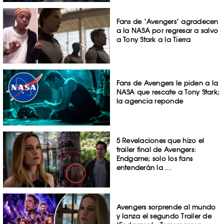
Fans de ‘Avengers’ agradecen
a la NASA por regresar a salvo
a Tony Stark a la Tierra
Fans de Avengers le piden a la
NASA que rescate a Tony Stark;
la agencia reponde
5 Revelaciones que hizo el
trailer final de Avengers:
Endgame; solo los fans
entenderán la ...
Avengers sorprende al mundo
y lanza el segundo Trailer de