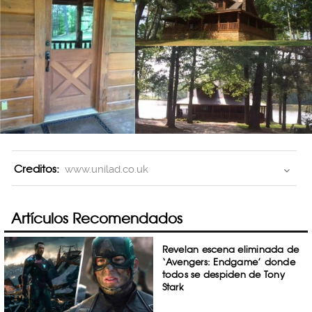
Creditos:
www.unilad.co.uk
Artículos Recomendados
Revelan escena eliminada de
‘Avengers: Endgame’ donde
todos se despiden de Tony
Stark