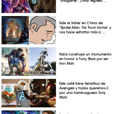
‘Endgame’; ¡Tony regresa ...
Sale el tráiler en China de
‘Spider-Man: Far From Home’ y
nos hace extrañar más a ...
Italia construye un monumento
en honor a Tony Stark por ser
Iron Man
Este café tiene temática de
Avengers y todos queremos ir
por una hamburguesa Tony
Stark