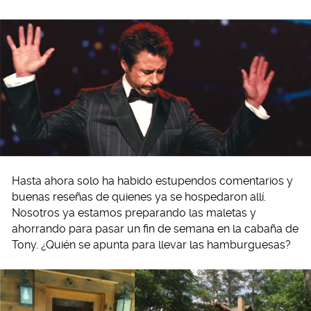
Hasta ahora solo ha habido estupendos comentarios y
buenas reseñas de quienes ya se hospedaron allí.
Nosotros ya estamos preparando las maletas y
ahorrando para pasar un fin de semana en la cabaña de
Tony. ¿Quién se apunta para llevar las hamburguesas?