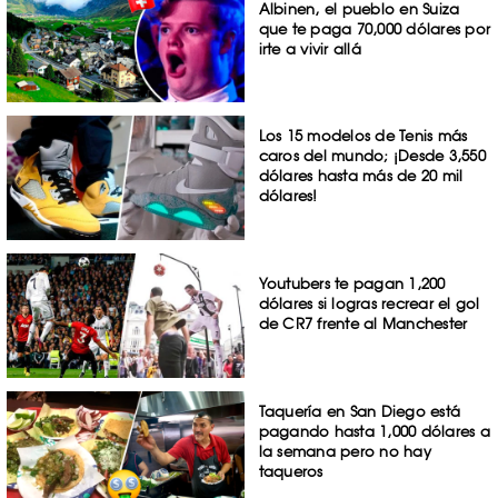
Albinen, el pueblo en Suiza
que te paga 70,000 dólares por
irte a vivir allá
Los 15 modelos de Tenis más
caros del mundo; ¡Desde 3,550
dólares hasta más de 20 mil
dólares!
Youtubers te pagan 1,200
dólares si logras recrear el gol
de CR7 frente al Manchester
Taquería en San Diego está
pagando hasta 1,000 dólares a
la semana pero no hay
taqueros