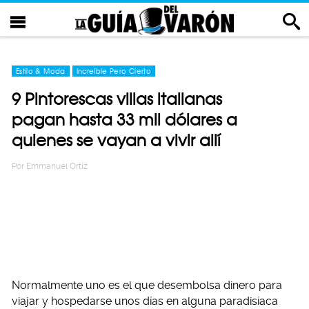
Estilo & Moda
Increíble Pero Cierto
9 Pintorescas villas italianas
pagan hasta 33 mil dólares a
quienes se vayan a vivir allí
Por
Emmanuel Ortiz
Normalmente uno es el que desembolsa dinero para
viajar y hospedarse unos días en alguna paradisíaca