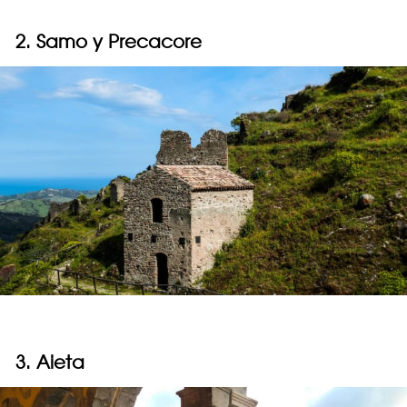
2. Samo y Precacore
3. Aieta