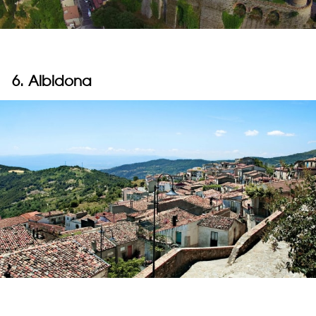
6. Albidona