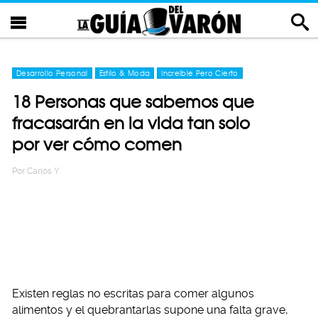
Desarrollo Personal
Estilo & Moda
Increíble Pero Cierto
18 Personas que sabemos que
fracasarán en la vida tan solo
por ver cómo comen
Por
Carlos Y
Existen reglas no escritas para comer algunos
alimentos y el quebrantarlas supone una falta grave,