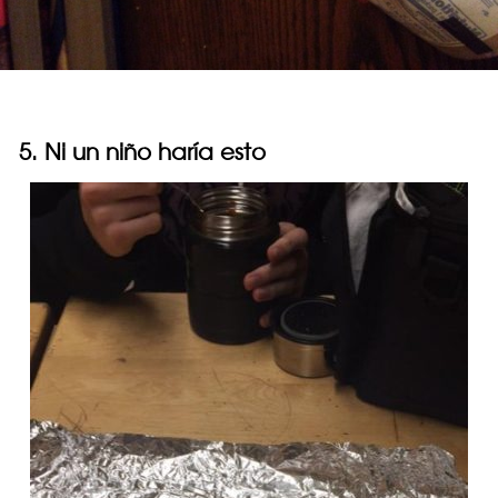
5. Ni un niño haría esto