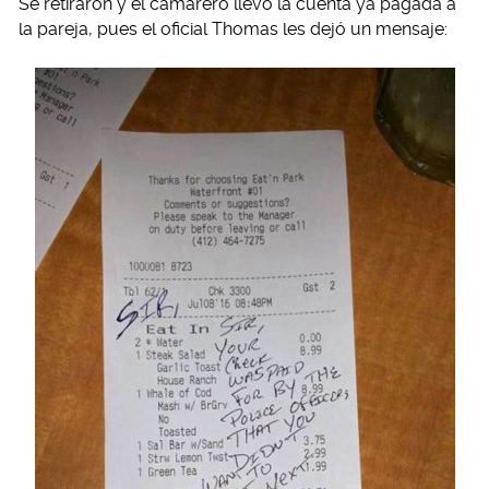
Se retiraron y el camarero llevó la cuenta ya pagada a
la pareja, pues el oficial Thomas les dejó un mensaje: