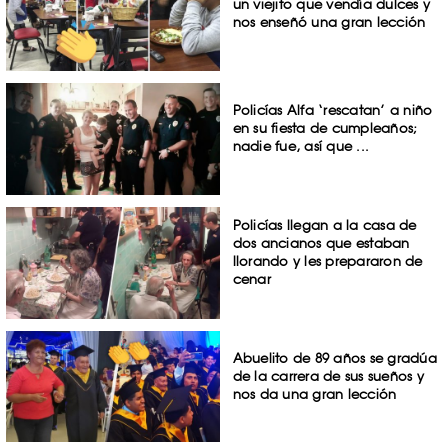
un viejito que vendía dulces y
nos enseñó una gran lección
Policías Alfa ‘rescatan’ a niño
en su fiesta de cumpleaños;
nadie fue, así que ...
Policías llegan a la casa de
dos ancianos que estaban
llorando y les prepararon de
cenar
Abuelito de 89 años se gradúa
de la carrera de sus sueños y
nos da una gran lección