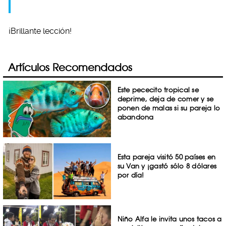
¡Brillante lección!
Artículos Recomendados
Este pececito tropical se
deprime, deja de comer y se
ponen de malas si su pareja lo
abandona
Esta pareja visitó 50 países en
su Van y ¡gastó sólo 8 dólares
por día!
Niño Alfa le invita unos tacos a