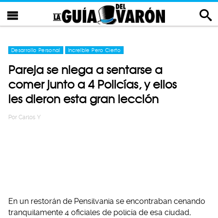
Desarrollo Personal
Increíble Pero Cierto
Pareja se niega a sentarse a
comer junto a 4 Policías, y ellos
les dieron esta gran lección
Por
Carlos Y
En un restorán de Pensilvania se encontraban cenando
tranquilamente 4 oficiales de policía de esa ciudad,