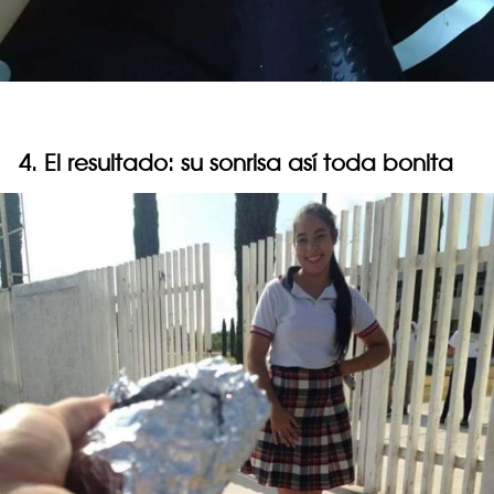
4. El resultado: su sonrisa así toda bonita