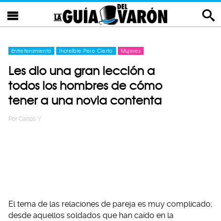
Entretenimiento
Increíble Pero Cierto
Mujeres
Les dio una gran lección a
todos los hombres de cómo
tener a una novia contenta
Por
Carlos Y
El tema de las relaciones de pareja es muy complicado;
desde aquellos soldados que han caído en la