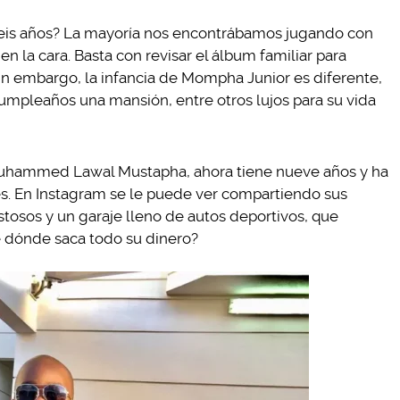
eis años? La mayoría nos encontrábamos jugando con
 la cara. Basta con revisar el álbum familiar para
in embargo, la infancia de Mompha Junior es diferente,
umpleaños una mansión, entre otros lujos para su vida
uhammed Lawal Mustapha, ahora tiene nueve años y ha
ades. En Instagram se le puede ver compartiendo sus
stosos y un garaje lleno de autos deportivos, que
de dónde saca todo su dinero?