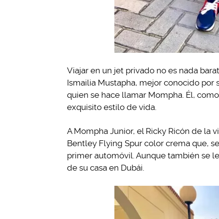
Viajar en un jet privado no es nada ba
Ismailia Mustapha, mejor conocido por s
quien se hace llamar Mompha. Él, como 
exquisito estilo de vida.
A Mompha Junior, el Ricky Ricón de la vi
Bentley Flying Spur color crema que, se
primer automóvil. Aunque también se le 
de su casa en Dubái.