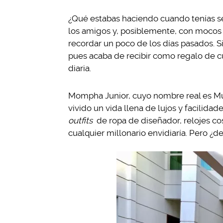
¿Qué estabas haciendo cuando tenías s
los amigos y, posiblemente, con mocos en
recordar un poco de los días pasados. S
pues acaba de recibir como regalo de c
diaria.
Mompha Junior, cuyo nombre real es M
vivido un vida llena de lujos y facilid
outfits
de ropa de diseñador, relojes co
cualquier millonario envidiaría. Pero ¿