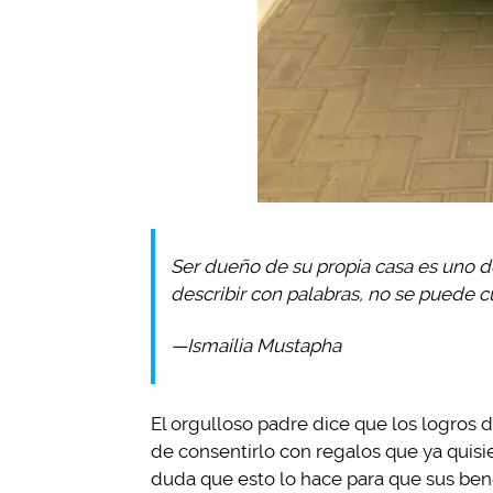
Ser dueño de su propia casa es uno d
describir con palabras, no se puede cu
—Ismailia Mustapha
El orgulloso padre dice que los logros 
de consentirlo con regalos que ya quis
duda que esto lo hace para que sus ben