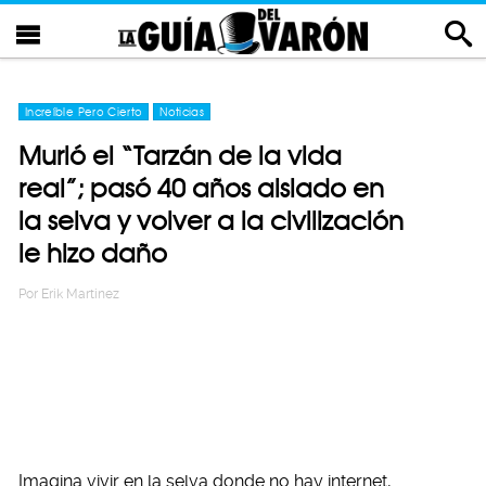
Increíble Pero Cierto
Noticias
Murió el “Tarzán de la vida
real”; pasó 40 años aislado en
la selva y volver a la civilización
le hizo daño
Por
Erik Martinez
Imagina vivir en la selva donde no hay internet,