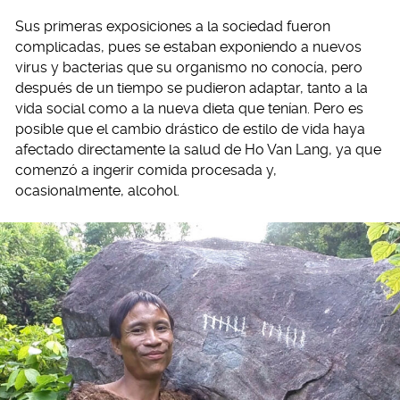
Sus primeras exposiciones a la sociedad fueron
complicadas, pues se estaban exponiendo a nuevos
virus y bacterias que su organismo no conocía, pero
después de un tiempo se pudieron adaptar, tanto a la
vida social como a la nueva dieta que tenían. Pero es
posible que el cambio drástico de estilo de vida haya
afectado directamente la salud de Ho Van Lang, ya que
comenzó a ingerir comida procesada y,
ocasionalmente, alcohol.