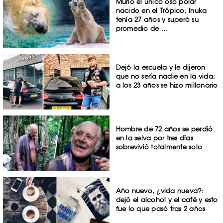
Murió el único oso polar
nacido en el Trópico; Inuka
tenía 27 años y superó su
promedio de ...
Dejó la escuela y le dijeron
que no sería nadie en la vida;
a los 23 años se hizo millonario
Hombre de 72 años se perdió
en la selva por tres días
sobrevivió totalmente solo
Año nuevo, ¿vida nueva?:
dejó el alcohol y el café y esto
fue lo que pasó tras 2 años