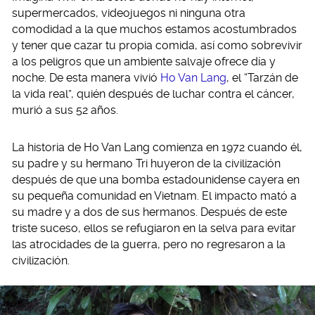
supermercados, videojuegos ni ninguna otra
comodidad a la que muchos estamos acostumbrados
y tener que cazar tu propia comida, así como sobrevivir
a los peligros que un ambiente salvaje ofrece día y
noche. De esta manera vivió
Ho Van Lang
, el “Tarzán de
la vida real”, quién después de luchar contra el cáncer,
murió a sus 52 años.
La historia de Ho Van Lang comienza en 1972 cuando él,
su padre y su hermano Tri huyeron de la civilización
después de que una bomba estadounidense cayera en
su pequeña comunidad en Vietnam. El impacto mató a
su madre y a dos de sus hermanos. Después de este
triste suceso, ellos se refugiaron en la selva para evitar
las atrocidades de la guerra, pero no regresaron a la
civilización.