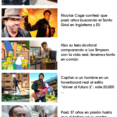
Nicolas Cage confesó que
pasó años buscando el Santo
Grial en Inglaterra y EU
Hizo su tesis doctoral
comparando a Los Simpson
con la vida real; tenemos tanto
en común
Captan a un hombre en un
hoverboard real al estilo
‘Volver al futuro 2’; vale 20,000
...
Pasó 37 años en prisión hasta
que el testigo en su contra