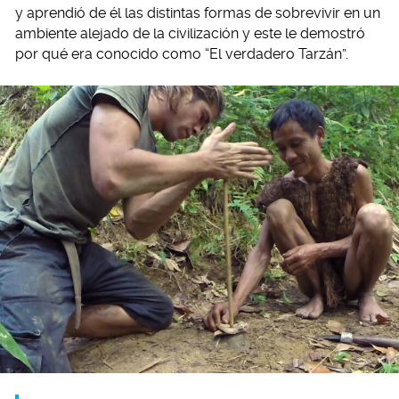
y aprendió de él las distintas formas de sobrevivir en un
ambiente alejado de la civilización y este le demostró
por qué era conocido como “El verdadero Tarzán”.