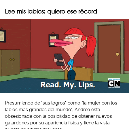
Lee mis labios: quiero ese récord
Presumiendo de “sus logros” como “la mujer con los
labios más grandes del mundo”, Andrea está
obsesionada con la posibilidad de obtener nuevos
galardones por su apariencia física y tiene la vista