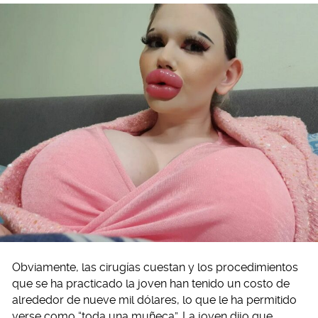
Obviamente, las cirugías cuestan y los procedimientos
que se ha practicado la joven han tenido un costo de
alrededor de nueve mil dólares, lo que le ha permitido
verse como “toda una muñeca”. La joven dijo que