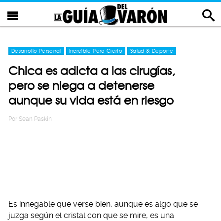
Desarrollo Personal
Increíble Pero Cierto
Salud & Deporte
Chica es adicta a las cirugías,
pero se niega a detenerse
aunque su vida está en riesgo
Por
Sean Paskin
Es innegable que verse bien, aunque es algo que se
juzga según el cristal con que se mire, es una