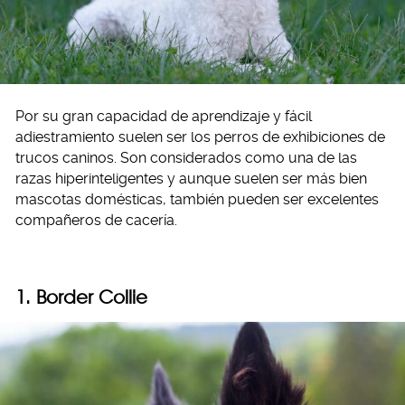
Por su gran capacidad de aprendizaje y fácil
adiestramiento suelen ser los perros de exhibiciones de
trucos caninos. Son considerados como una de las
razas hiperinteligentes y aunque suelen ser más bien
mascotas domésticas, también pueden ser excelentes
compañeros de cacería.
1. Border Collie