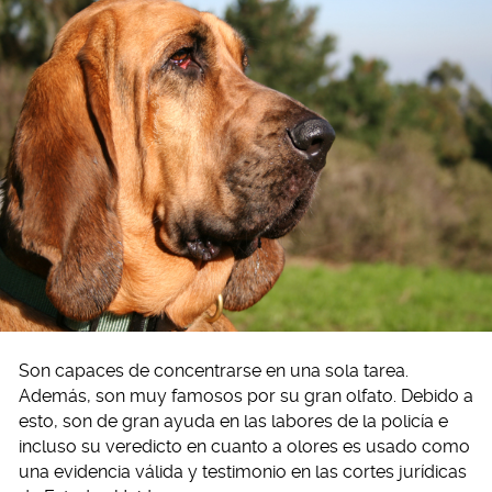
Son capaces de concentrarse en una sola tarea.
Además, son muy famosos por su gran olfato. Debido a
esto, son de gran ayuda en las labores de la policía e
incluso su veredicto en cuanto a olores es usado como
una evidencia válida y testimonio en las cortes jurídicas