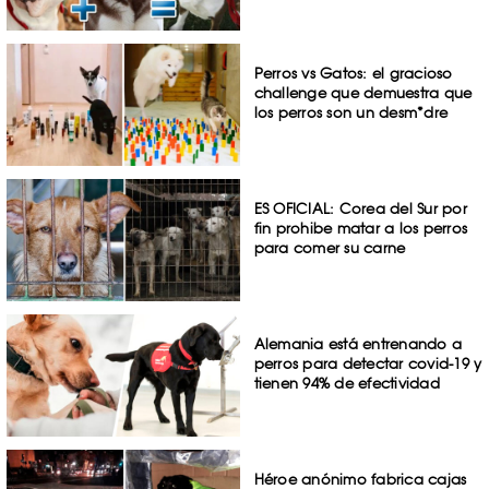
Perros vs Gatos: el gracioso
challenge que demuestra que
los perros son un desm*dre
ES OFICIAL: Corea del Sur por
fin prohibe matar a los perros
para comer su carne
Alemania está entrenando a
perros para detectar covid-19 y
tienen 94% de efectividad
Héroe anónimo fabrica cajas