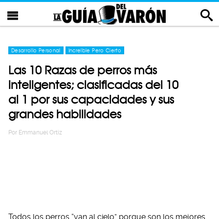
Desarrollo Personal
Increíble Pero Cierto
Las 10 Razas de perros más
inteligentes; clasificadas del 10
al 1 por sus capacidades y sus
grandes habilidades
Por
Emmanuel Ortiz
Todos los perros “van al cielo” porque son los mejores