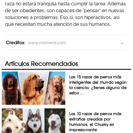
raza no estará tranquila hasta cumplir la tarea. Además
de ser obedientes, son capaces de “pensar” en nuevas
soluciones a problemas. Eso sí, son hiperactivos, así
que necesitan mucha atención de sus humanos.
Creditos:
www.notinerd.com
Artículos Recomendados
Las 15 razas de perros más
inteligentes del mundo según
la ciencia; ¿tienes alguno de
estos ...
Las 10 razas de perros más
extrañas creadas por
humanos; el Chusky es
impresionante