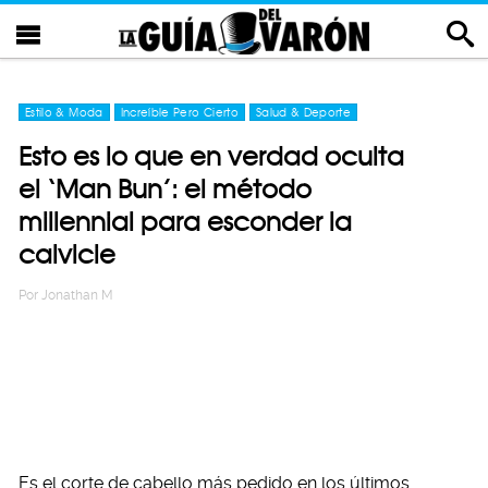
Estilo & Moda
Increíble Pero Cierto
Salud & Deporte
Esto es lo que en verdad oculta
el ‘Man Bun’: el método
millennial para esconder la
calvicie
Por
Jonathan M
Es el corte de cabello más pedido en los últimos