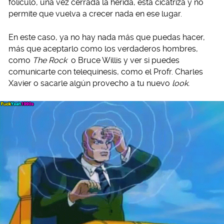
folículo, una vez cerrada la herida, ésta cicatriza y no
permite que vuelva a crecer nada en ese lugar.
En este caso, ya no hay nada más que puedas hacer,
más que aceptarlo como los verdaderos hombres,
como
The Rock
o Bruce Willis y ver si puedes
comunicarte con telequinesis, como el Profr. Charles
Xavier o sacarle algún provecho a tu nuevo
look.