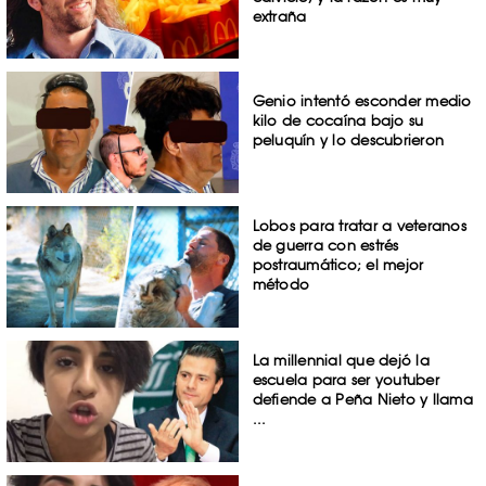
extraña
Genio intentó esconder medio
kilo de cocaína bajo su
peluquín y lo descubrieron
Lobos para tratar a veteranos
de guerra con estrés
postraumático; el mejor
método
La millennial que dejó la
escuela para ser youtuber
defiende a Peña Nieto y llama
...