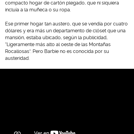
compacto hogar de cartón plegado, que ni siquiera
incluía a la muñeca o su ropa.
Ese primer hogar tan austero, que se vendía por cuatro
dólares y era más un departamento de clóset que una
mansión, estaba ubicado, según la publicidad,
“Ligeramente más alto al oeste de las Montañas
Rocallosas”. Pero Barbie no es conocida por su
austeridad.