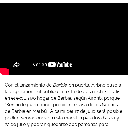
Con el lanzamiento de
Barbie
en puerta, Airbnb puso a
la disposición del público la renta de dos noches gratis
en el exclusivo hogar de Barbie, según Airbnb, porque
“Ken no le pudo poner precio a la Casa de los Sueños
de Barbie en Malibú”. A partir del 17 de julio será posible
pedir reservaciones en esta mansión para los días 21 y
22 de julio y podrán quedarse dos personas para