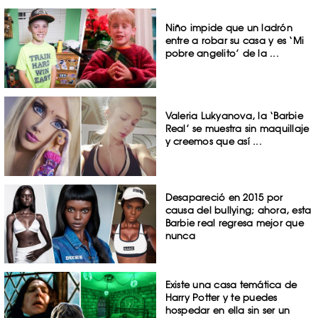
Niño impide que un ladrón
entre a robar su casa y es ‘Mi
pobre angelito’ de la ...
Valeria Lukyanova, la ‘Barbie
Real’ se muestra sin maquillaje
y creemos que así ...
Desapareció en 2015 por
causa del bullying; ahora, esta
Barbie real regresa mejor que
nunca
Existe una casa temática de
Harry Potter y te puedes
hospedar en ella sin ser un