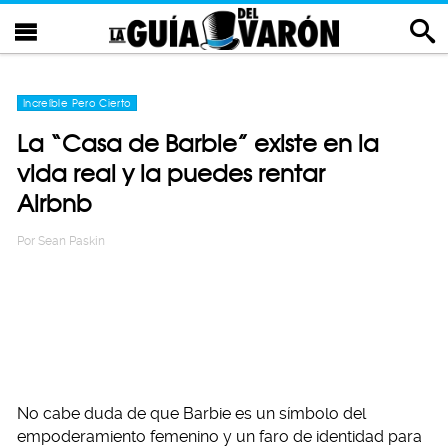
Increíble Pero Cierto
La “Casa de Barbie” existe en la
vida real y la puedes rentar
Airbnb
Por
Sean Paskin
No cabe duda de que Barbie es un símbolo del
empoderamiento femenino y un faro de identidad para