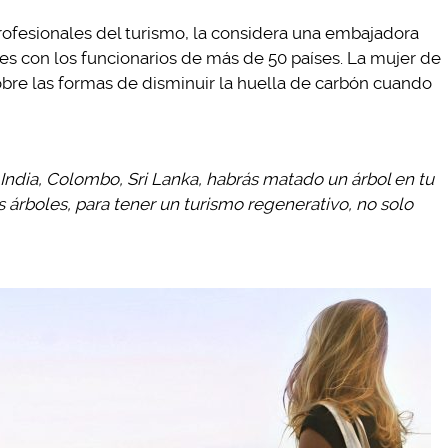
rofesionales del turismo, la considera una embajadora
es con los funcionarios de más de 50 países. La mujer de
obre las formas de disminuir la huella de carbón cuando
 India, Colombo, Sri Lanka, habrás matado un árbol en tu
s árboles, para tener un turismo regenerativo, no solo