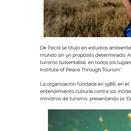
De Pecol se tituló en estudios ambiental
mundo sin un propósito determinado. As
turismo sustentable, en todos los lugar
Institute of Peace Through Tourism”.
La organización fundada en 1986, en el 
entendimiento cultural contra los inciden
ministros de turismo, presentando la “De