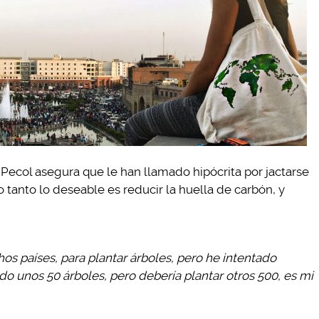
ecol asegura que le han llamado hipócrita por jactarse
o tanto lo deseable es reducir la huella de carbón, y
hos países, para plantar árboles, pero he intentado
o unos 50 árboles, pero debería plantar otros 500, es mi