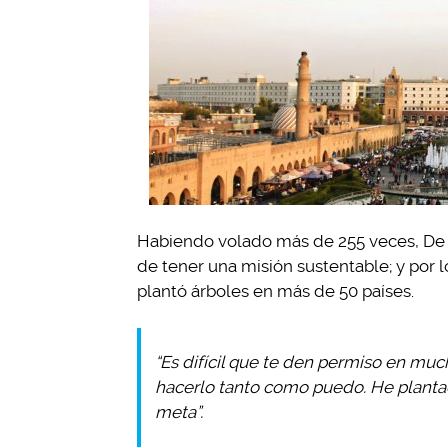
Habiendo volado más de 255 veces, De P
de tener una misión sustentable; y por l
plantó árboles en más de 50 países.
“Es difícil que te den permiso en muc
hacerlo tanto como puedo. He plantad
meta”.