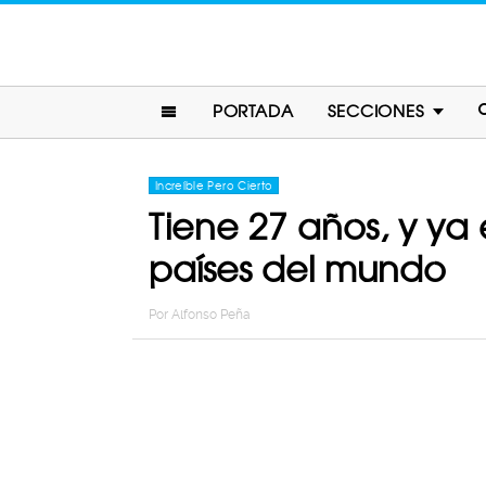
PORTADA
SECCIONES
Increíble Pero Cierto
Tiene 27 años, y ya
países del mundo
Por
Alfonso Peña