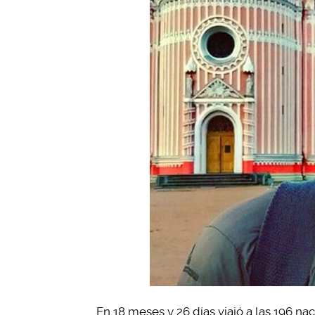
En 18 meses y 26 días viajó a las 196 n