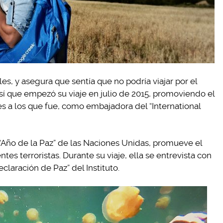
es, y asegura que sentía que no podría viajar por el
í que empezó su viaje en julio de 2015, promoviendo el
es a los que fue, como embajadora del “International
“Año de la Paz” de las Naciones Unidas, promueve el
tes terroristas. Durante su viaje, ella se entrevista con
claración de Paz” del Instituto.