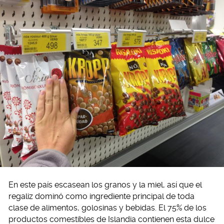
En este país escasean los granos y la miel, así que el
regaliz dominó como ingrediente principal de toda
clase de alimentos, golosinas y bebidas. El 75% de los
productos comestibles de Islandia contienen esta dulce