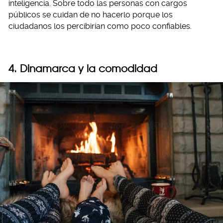
inteligencia. Sobre todo las personas con cargos
públicos se cuidan de no hacerlo porque los
ciudadanos los percibirían como poco confiables.
4. Dinamarca y la comodidad