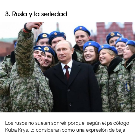
3. Rusia y la seriedad
Los rusos no suelen sonreír porque, según el psicólogo
Kuba Krys, lo consideran como una expresión de baja