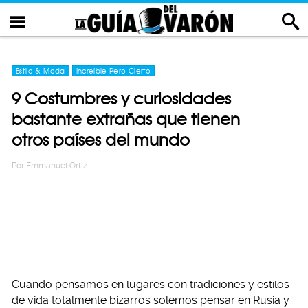
Estilo & Moda
Increíble Pero Cierto
9 Costumbres y curiosidades
bastante extrañas que tienen
otros países del mundo
Por
Emmanuel Ortiz
Cuando pensamos en lugares con tradiciones y estilos
de vida totalmente bizarros solemos pensar en Rusia y