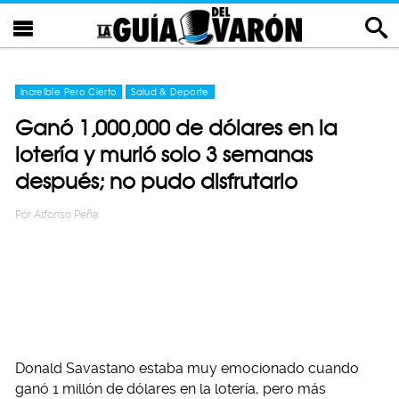
Increíble Pero Cierto
Salud & Deporte
Ganó 1,000,000 de dólares en la
lotería y murió solo 3 semanas
después; no pudo disfrutarlo
Por
Alfonso Peña
Donald Savastano estaba muy emocionado cuando
ganó 1 millón de dólares en la lotería, pero más