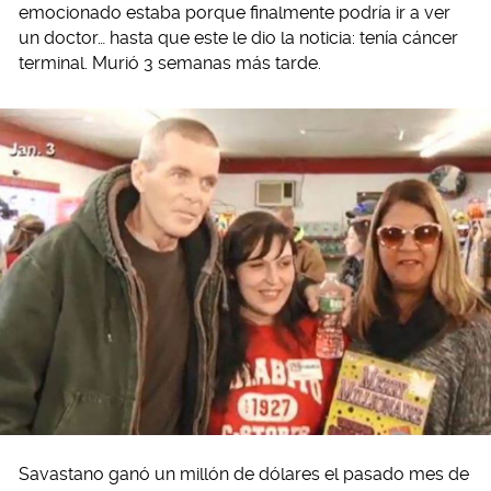
emocionado estaba porque finalmente podría ir a ver
un doctor… hasta que este le dio la noticia: tenía cáncer
terminal. Murió 3 semanas más tarde.
Savastano ganó un millón de dólares el pasado mes de