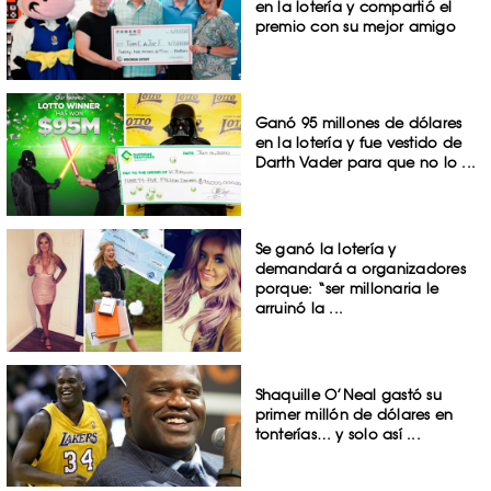
en la lotería y compartió el
premio con su mejor amigo
Ganó 95 millones de dólares
en la lotería y fue vestido de
Darth Vader para que no lo ...
Se ganó la lotería y
demandará a organizadores
porque: “ser millonaria le
arruinó la ...
Shaquille O’Neal gastó su
primer millón de dólares en
tonterías… y solo así ...