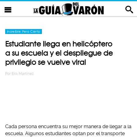
Increíble Pero Cierto
Estudiante llega en helicóptero
a su escuela y el despliegue de
privilegio se vuelve viral
Por
Erik Martinez
Cada persona encuentra su mejor manera de llegar a la
escuela. Algunos estudiantes optan por el transporte