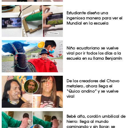
Estudiante diseña una
ingeniosa manera para ver el
Mundial en la escuela
Niño ecuatoriano se vuelve
viral por ir todos los días a la
escuela en su llama Benjamín
De los creadores del Chavo
metalero, ahora llega el
“Quico andino” y se vuelve
viral
Bebé alfa, cordón umbilical de
hierro: llega al mundo
caminando y sin llorar; se