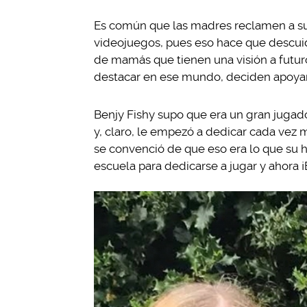
Es común que las madres reclamen a sus
videojuegos, pues eso hace que descui
de mamás que tienen una visión a futur
destacar en ese mundo, deciden apoyar
Benjy Fishy supo que era un gran juga
y, claro, le empezó a dedicar cada vez
se convenció de que eso era lo que su hi
escuela para dedicarse a jugar y ahora ¡