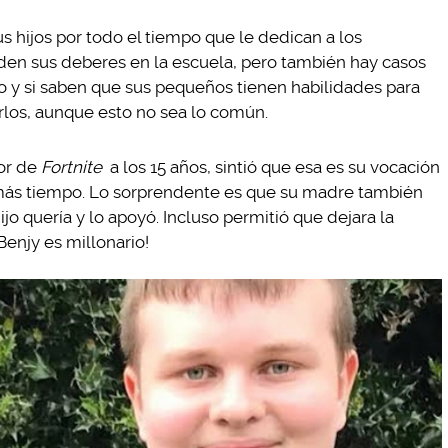
 hijos por todo el tiempo que le dedican a los
den sus deberes en la escuela, pero también hay casos
o y si saben que sus pequeños tienen habilidades para
los, aunque esto no sea lo común.
dor de
Fortnite
a los 15 años, sintió que esa es su vocación
 más tiempo. Lo sorprendente es que su madre también
jo quería y lo apoyó. Incluso permitió que dejara la
Benjy es millonario!