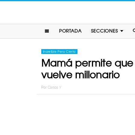
PORTADA
SECCIONES
Increíble Pero Cierto
Mamá permite que su
vuelve millonario
Por
Carlos Y