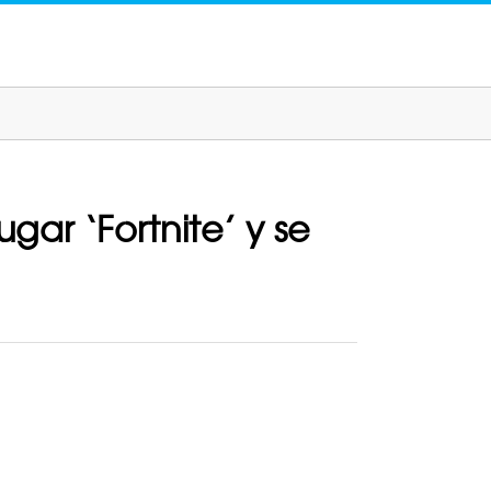
gar ‘Fortnite’ y se