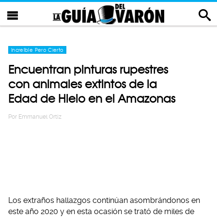
Increíble Pero Cierto
Encuentran pinturas rupestres
con animales extintos de la
Edad de Hielo en el Amazonas
Por
Emmanuel Ortiz
Los extraños hallazgos continúan asombrándonos en
este año 2020 y en esta ocasión se trató de miles de