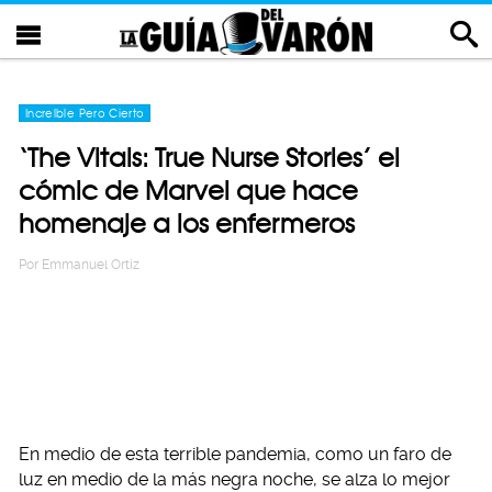
Increíble Pero Cierto
‘The Vitals: True Nurse Stories’ el
cómic de Marvel que hace
homenaje a los enfermeros
Por
Emmanuel Ortiz
En medio de esta terrible pandemia, como un faro de
luz en medio de la más negra noche, se alza lo mejor