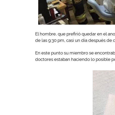
El hombre, que prefirió quedar en el ano
de las 9:30 pm, casi un día después de 
En este punto su miembro se encontraba
doctores estaban haciendo lo posible po