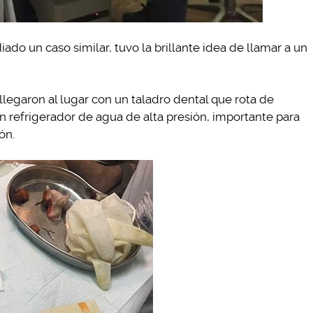
ado un caso similar, tuvo la brillante idea de llamar a un
legaron al lugar con un taladro dental que rota de
 refrigerador de agua de alta presión, importante para
ón.