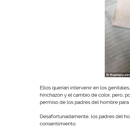
Ellos querían intervenir en los genitales
hinchazón y el cambio de color, pero, p
permiso de los padres del hombre para s
Desafortunadamente, los padres del homb
consentimiento.