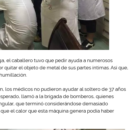
rga, el caballero tuvo que pedir ayuda a numerosos
 quitar el objeto de metal de sus partes íntimas. Así que,
humillación.
, los médicos no pudieron ayudar al soltero de 37 años
esesperado, llamó a la brigada de bomberos, quienes
ngular, que terminó considerándose demasiado
a que el calor que esta máquina genera podía haber