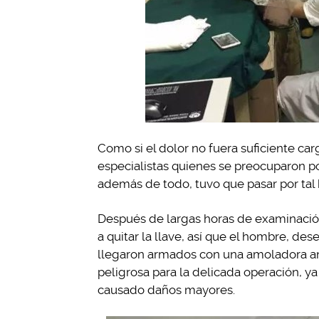
Como si el dolor no fuera suficiente ca
especialistas quienes se preocuparon por
además de todo, tuvo que pasar por tal 
Después de largas horas de examinación
a quitar la llave, así que el hombre, d
llegaron armados con una amoladora a
peligrosa para la delicada operación, y
causado daños mayores.