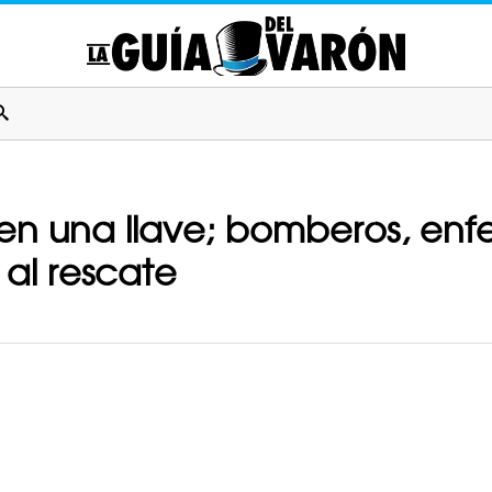
 en una llave; bomberos, enf
 al rescate