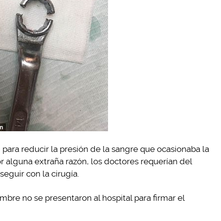
, para reducir la presión de la sangre que ocasionaba la
or alguna extraña razón, los doctores requerían del
eguir con la cirugía.
re no se presentaron al hospital para firmar el