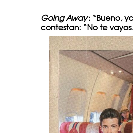
Going Away
: “Bueno, ya
contestan: “No te vaya