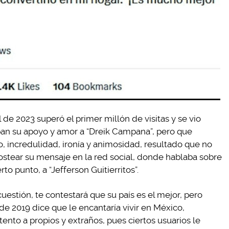
ril de 2023 superó el primer millón de visitas y se vio
n su apoyo y amor a “Dreik Campana”, pero que
, incredulidad, ironía y animosidad, resultado que no
stear su mensaje en la red social, donde hablaba sobre
to punto, a “Jefferson Guitierritos”.
uestión, te contestará que su país es el mejor, pero
e 2019 dice que le encantaría vivir en México,
nto a propios y extraños, pues ciertos usuarios le