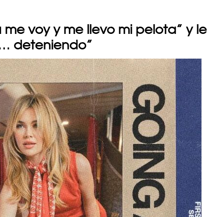
 me voy y me llevo mi pelota” y le
s… deteniendo”