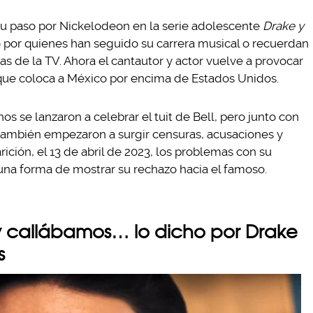
 su paso por Nickelodeon en la serie adolescente
Drake y
 por quienes han seguido su carrera musical o recuerdan
as de la TV. Ahora el cantautor y actor vuelve a provocar
 que coloca a México por encima de Estados Unidos.
os se lanzaron a celebrar el tuit de Bell, pero junto con
 también empezaron a surgir censuras, acusaciones y
ición, el 13 de abril de 2023, los problemas con su
 una forma de mostrar su rechazo hacia el famoso.
y callábamos… lo dicho por Drake
s