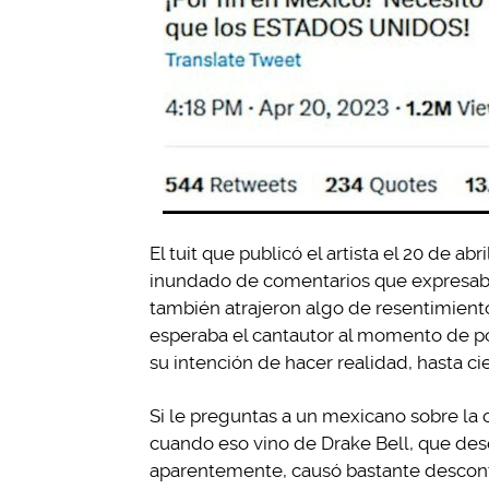
El tuit que publicó el artista el 20 de ab
inundado de comentarios que expresaba
también atrajeron algo de resentimiento
esperaba el cantautor al momento de po
su intención de hacer realidad, hasta cier
Si le preguntas a un mexicano sobre la c
cuando eso vino de Drake Bell, que desd
aparentemente, causó bastante desconte