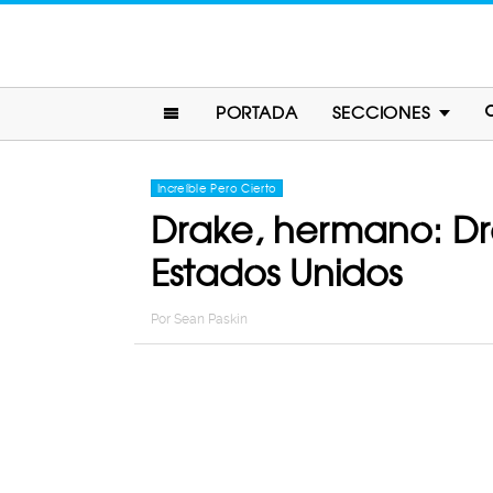
PORTADA
SECCIONES
Increíble Pero Cierto
Drake, hermano: Dr
Estados Unidos
Por
Sean Paskin