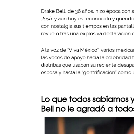
Drake Bell, de 36 años, hizo época con
Josh
y aún hoy es reconocido y querido
con nostalgia sus tiempos en las pantall
revuelo tras una explosiva declaración
A la voz de “Viva México”, varios mexican
las voces de apoyo hacia la celebridad
diatribas que usaban su reciente desapar
esposa y hasta la “gentrificación” como
Lo que todos sabíamos 
Bell no le agradó a todo