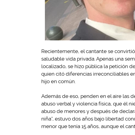
Recientemente, el cantante se convirtió
saludable vida privada. Apenas una sema
localizado, se hizo pública la petición 
quien citó diferencias irreconciliables
hijo en común.
Además de eso, penden en el aire las d
abuso verbal y violencia física, que él
abuso de menores y después de declarar
niña”, estuvo dos años bajo libertad co
menor que tenía 15 años, aunque el can