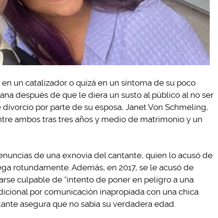
 en un catalizador o quizá en un síntoma de su poco
na después de que le diera un susto al público al no ser
de divorcio por parte de su esposa, Janet Von Schmeling,
 entre ambos tras tres años y medio de matrimonio y un
enuncias de una exnovia del cantante, quien lo acusó de
 niega rotundamente. Además, en 2017, se le acusó de
se culpable de “intento de poner en peligro a una
ndicional por comunicación inapropiada con una chica
tante asegura que no sabía su verdadera edad.