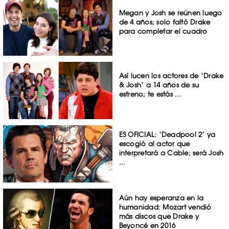
Megan y Josh se reúnen luego
de 4 años; solo faltó Drake
para completar el cuadro
Así lucen los actores de ‘Drake
& Josh’ a 14 años de su
estreno; te estás ...
ES OFICIAL: ‘Deadpool 2’ ya
escogió al actor que
interpretará a Cable; será Josh
...
Aún hay esperanza en la
humanidad: Mozart vendió
más discos que Drake y
Beyoncé en 2016