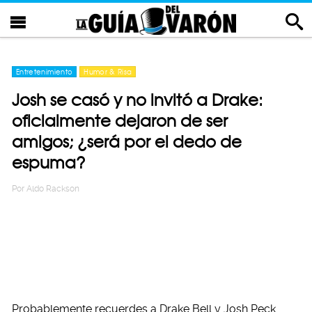
Entretenimiento
Humor & Risa
Josh se casó y no invitó a Drake:
oficialmente dejaron de ser
amigos; ¿será por el dedo de
espuma?
Por
Aldo Rackson
Probablemente recuerdes a Drake Bell y Josh Peck