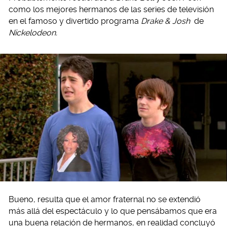
como los mejores hermanos de las series de televisión
en el famoso y divertido programa
Drake & Josh
de
Nickelodeon.
Bueno, resulta que el amor fraternal no se extendió
más allá del espectáculo y lo que pensábamos que era
una buena relación de hermanos, en realidad concluyó