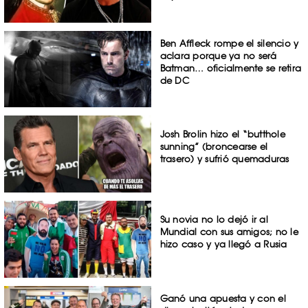
Ben Affleck rompe el silencio y
aclara porque ya no será
Batman… oficialmente se retira
de DC
Josh Brolin hizo el “butthole
sunning” (broncearse el
trasero) y sufrió quemaduras
Su novia no lo dejó ir al
Mundial con sus amigos; no le
hizo caso y ya llegó a Rusia
Ganó una apuesta y con el