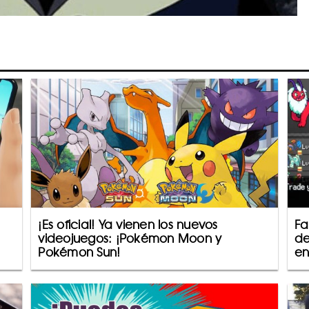
¡Es oficial! Ya vienen los nuevos
Fa
videojuegos: ¡Pokémon Moon y
de
Pokémon Sun!
en