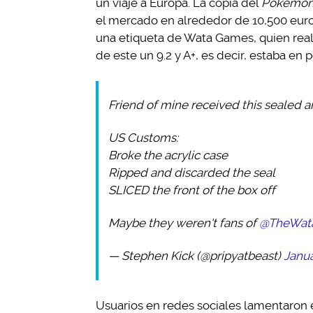
un viaje a Europa. La copia del
Pokémon 
el mercado en alrededor de 10,500 euros
una etiqueta de Wata Games, quien real
de este un 9.2 y A+, es decir, estaba en 
Friend of mine received this sealed 
US Customs:
Broke the acrylic case
Ripped and discarded the seal
SLICED the front of the box off
Maybe they weren't fans of
@TheWat
— Stephen Kick (@pripyatbeast)
Janua
Usuarios en redes sociales lamentaron 