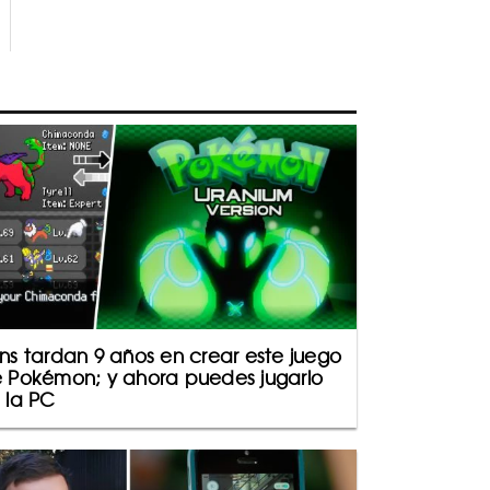
ns tardan 9 años en crear este juego
 Pokémon; y ahora puedes jugarlo
 la PC