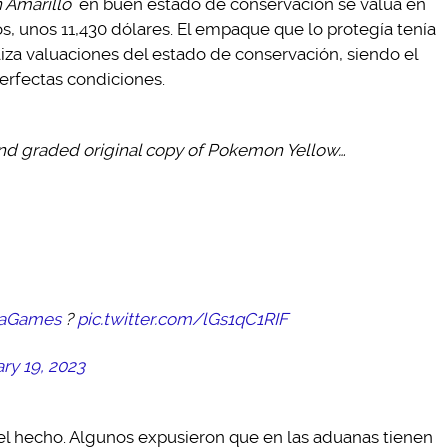
Amarillo
en buen estado de conservación se valúa en
, unos 11,430 dólares. El empaque que lo protegía tenía
iza valuaciones del estado de conservación, siendo el
perfectas condiciones.
and graded original copy of Pokemon Yellow…
aGames
?
pic.twitter.com/lGs1qC1RIF
ry 19, 2023
el hecho. Algunos expusieron que en las aduanas tienen