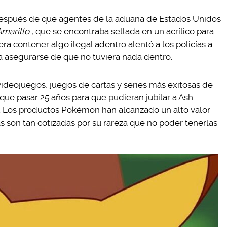
 después de que agentes de la aduana de Estados Unidos
marillo
, que se encontraba sellada en un acrílico para
a contener algo ilegal adentro alentó a los policías a
a asegurarse de que no tuviera nada dentro.
videojuegos, juegos de cartas y series más exitosas de
 que pasar 25 años para que pudieran jubilar a Ash
. Los productos Pokémon han alcanzado un alto valor
s son tan cotizadas por su rareza que no poder tenerlas