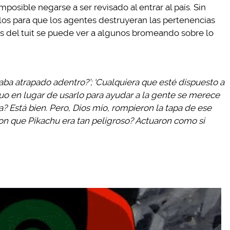
posible negarse a ser revisado al entrar al país. Sin
os para que los agentes destruyeran las pertenencias
s del tuit se puede ver a algunos bromeando sobre lo
aba atrapado adentro?’; ‘Cualquiera que esté dispuesto a
guo en lugar de usarlo para ayudar a la gente se merece
ja? Está bien. Pero, Dios mío, rompieron la tapa de ese
on que Pikachu era tan peligroso? Actuaron como si