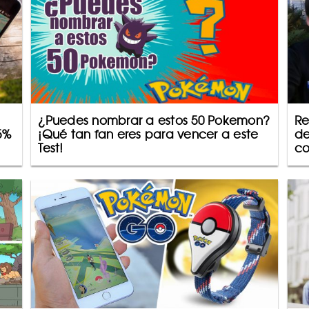
¿Puedes nombrar a estos 50 Pokemon?
Re
5%
¡Qué tan fan eres para vencer a este
de
Test!
co