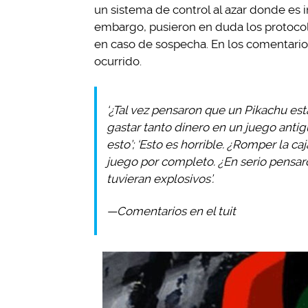
un sistema de control al azar donde es im
embargo, pusieron en duda los protocol
en caso de sospecha. En los comentario
ocurrido.
‘¿Tal vez pensaron que un Pikachu est
gastar tanto dinero en un juego anti
esto’; ‘Esto es horrible. ¿Romper la ca
juego por completo. ¿En serio pensar
tuvieran explosivos’.
—Comentarios en el tuit