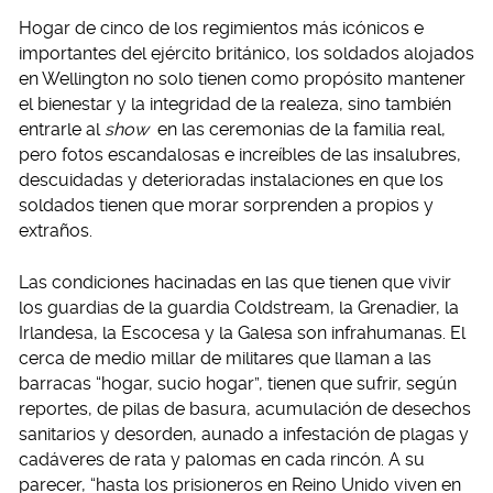
Hogar de cinco de los regimientos más icónicos e
importantes del ejército británico, los soldados alojados
en Wellington no solo tienen como propósito mantener
el bienestar y la integridad de la realeza, sino también
entrarle al
show
en las ceremonias de la familia real,
pero fotos escandalosas e increíbles de las insalubres,
descuidadas y deterioradas instalaciones en que los
soldados tienen que morar sorprenden a propios y
extraños.
Las condiciones hacinadas en las que tienen que vivir
los guardias de la guardia Coldstream, la Grenadier, la
Irlandesa, la Escocesa y la Galesa son infrahumanas. El
cerca de medio millar de militares que llaman a las
barracas “hogar, sucio hogar”, tienen que sufrir, según
reportes, de pilas de basura, acumulación de desechos
sanitarios y desorden, aunado a infestación de plagas y
cadáveres de rata y palomas en cada rincón. A su
parecer, “hasta los prisioneros en Reino Unido viven en