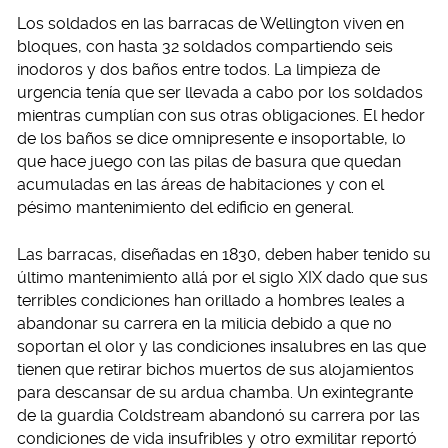
Los soldados en las barracas de Wellington viven en
bloques, con hasta 32 soldados compartiendo seis
inodoros y dos baños entre todos. La limpieza de
urgencia tenía que ser llevada a cabo por los soldados
mientras cumplían con sus otras obligaciones. El hedor
de los baños se dice omnipresente e insoportable, lo
que hace juego con las pilas de basura que quedan
acumuladas en las áreas de habitaciones y con el
pésimo mantenimiento del edificio en general.
Las barracas, diseñadas en 1830, deben haber tenido su
último mantenimiento allá por el siglo XIX dado que sus
terribles condiciones han orillado a hombres leales a
abandonar su carrera en la milicia debido a que no
soportan el olor y las condiciones insalubres en las que
tienen que retirar bichos muertos de sus alojamientos
para descansar de su ardua chamba. Un exintegrante
de la guardia Coldstream abandonó su carrera por las
condiciones de vida insufribles y otro exmilitar reportó