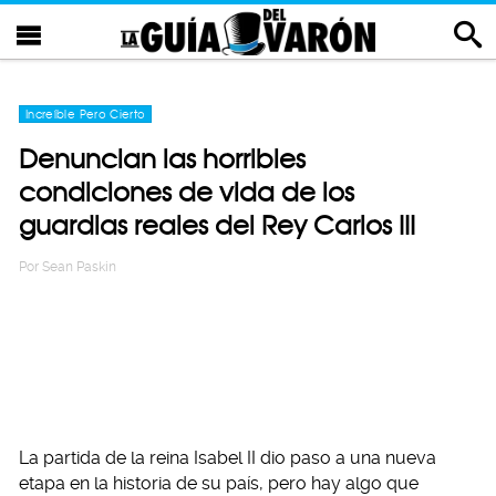
Increíble Pero Cierto
Denuncian las horribles
condiciones de vida de los
guardias reales del Rey Carlos III
Por
Sean Paskin
La partida de la reina Isabel II dio paso a una nueva
etapa en la historia de su país, pero hay algo que