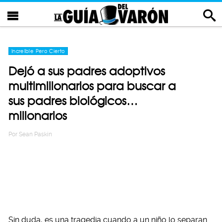
Increíble Pero Cierto
Dejó a sus padres adoptivos
multimillonarios para buscar a
sus padres biológicos…
millonarios
Por
Sean Paskin
Sin duda, es una tragedia cuando a un niño lo separan