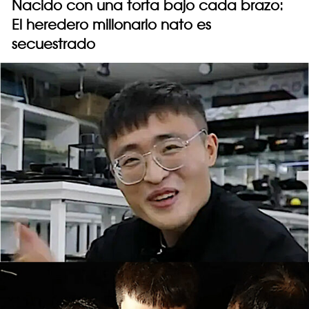
Nacido con una torta bajo cada brazo:
El heredero millonario nato es
secuestrado