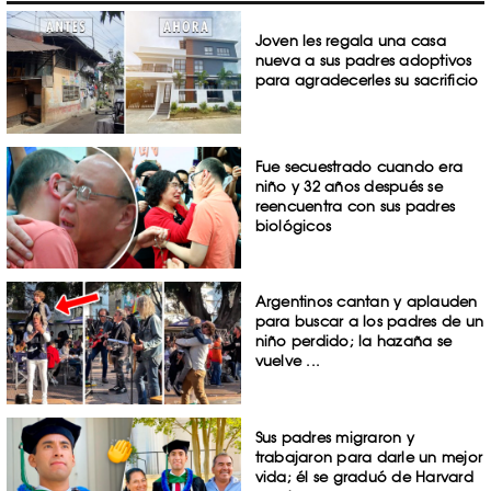
Joven les regala una casa
nueva a sus padres adoptivos
para agradecerles su sacrificio
Fue secuestrado cuando era
niño y 32 años después se
reencuentra con sus padres
biológicos
Argentinos cantan y aplauden
para buscar a los padres de un
niño perdido; la hazaña se
vuelve ...
Sus padres migraron y
trabajaron para darle un mejor
vida; él se graduó de Harvard