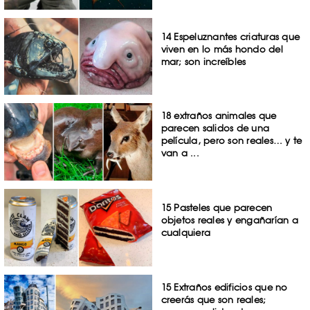
14 Espeluznantes criaturas que
viven en lo más hondo del
mar; son increíbles
18 extraños animales que
parecen salidos de una
película, pero son reales… y te
van a ...
15 Pasteles que parecen
objetos reales y engañarían a
cualquiera
15 Extraños edificios que no
creerás que son reales;