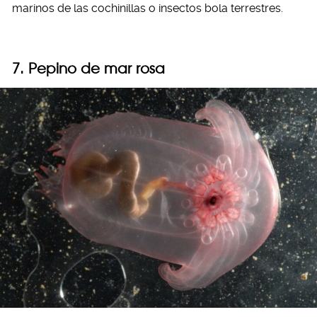
marinos de las cochinillas o insectos bola terrestres.
7.
Pepino de mar rosa