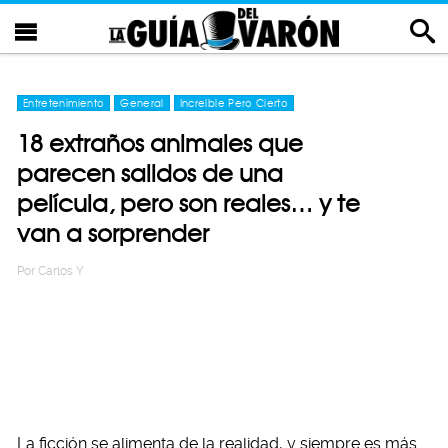
Entretenimiento
General
Increíble Pero Cierto
18 extraños animales que
parecen salidos de una
película, pero son reales… y te
van a sorprender
Por
Carlos Y
La ficción se alimenta de la realidad, y siempre es más