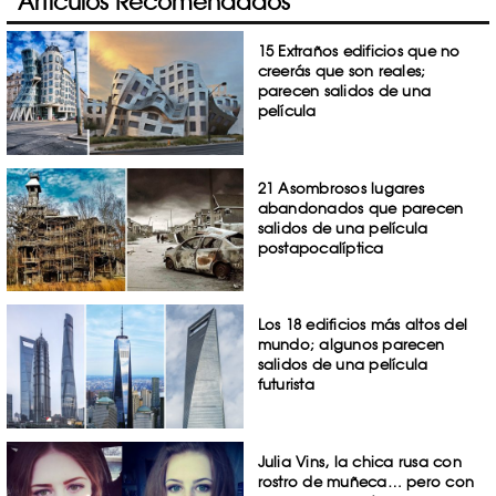
Artículos Recomendados
15 Extraños edificios que no
creerás que son reales;
parecen salidos de una
película
21 Asombrosos lugares
abandonados que parecen
salidos de una película
postapocalíptica
Los 18 edificios más altos del
mundo; algunos parecen
salidos de una película
futurista
Julia Vins, la chica rusa con
rostro de muñeca… pero con