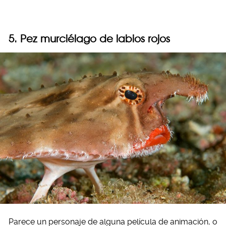
5. Pez murciélago de labios rojos
Parece un personaje de alguna película de animación, o