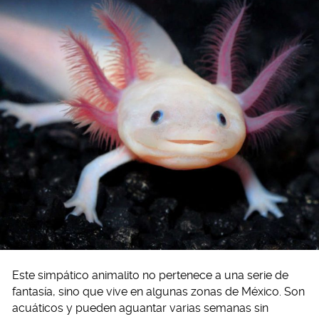
Este simpático animalito no pertenece a una serie de
fantasía, sino que vive en algunas zonas de México. Son
acuáticos y pueden aguantar varias semanas sin