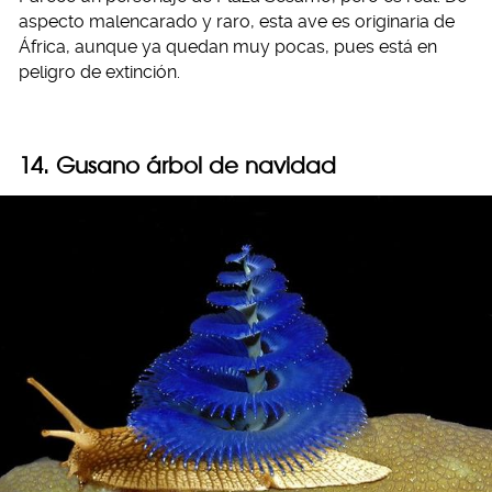
aspecto malencarado y raro, esta ave es originaria de
África, aunque ya quedan muy pocas, pues está en
peligro de extinción.
14. Gusano árbol de navidad