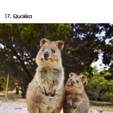
17. Quokka