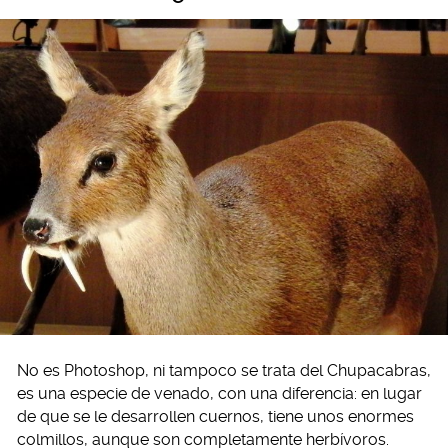
No es Photoshop, ni tampoco se trata del Chupacabras,
es una especie de venado, con una diferencia: en lugar
de que se le desarrollen cuernos, tiene unos enormes
colmillos, aunque son completamente herbívoros.