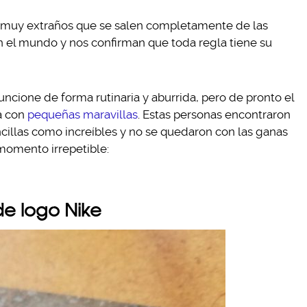
s muy extraños que se salen completamente de las
el mundo y nos confirman que toda regla tiene su
cione de forma rutinaria y aburrida, pero de pronto el
a con
pequeñas maravillas
. Estas personas encontraron
cillas como increíbles y no se quedaron con las ganas
momento irrepetible:
de logo Nike