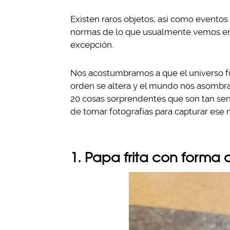
Existen raros objetos, así como evento
normas de lo que usualmente vemos en 
excepción.
Nos acostumbramos a que el universo fun
orden se altera y el mundo nos asombr
20 cosas sorprendentes que son tan sen
de tomar fotografías para capturar ese 
1. Papa frita con forma 