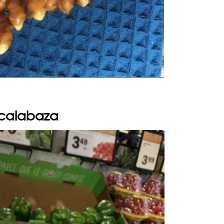
 calabaza