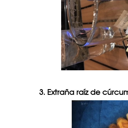
3. Extraña raíz de cúrc