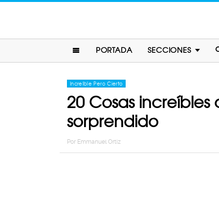
PORTADA
SECCIONES
Increíble Pero Cierto
20 Cosas increíbles 
sorprendido
Por
Emmanuel Ortiz