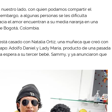
 nuestro lado, con quien podamos compartir el
embargo, a algunas personas se les dificulta
hacia el amor encuentran a su media naranja en una
e Bogotá, Colombia.
 está casado con Natalia Ortiz, una muñeca que creó con
trapo: Adolfo Daniel y Lady María, producto de una pasada
reja espera a su tercer bebé, Sammy, y ya anunciaron que