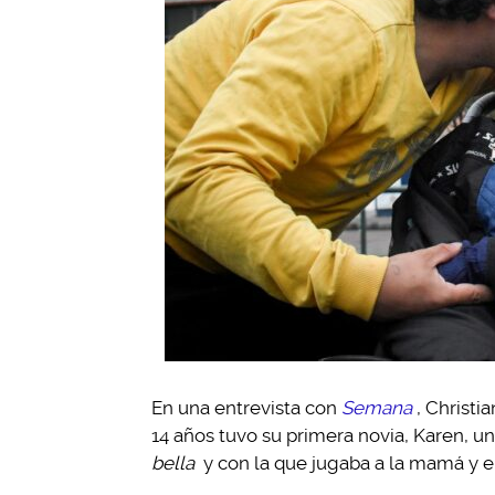
En una entrevista con
Semana
, Christi
14 años tuvo su primera novia, Karen, u
bella
y con la que jugaba a la mamá y e