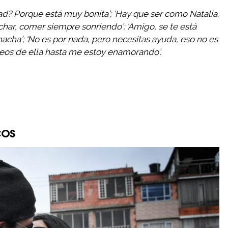
dad? Porque está muy bonita’; ‘Hay que ser como Natalia.
uchar, comer siempre sonriendo’; ‘Amigo, se te está
acha’; ‘No es por nada, pero necesitas ayuda, eso no es
ideos de ella hasta me estoy enamorando’.
cos