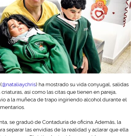
(
@nataliaychris
) ha mostrado su vida conyugal, salidas
 criaturas, así como las citas que tienen en pareja,
 vio a la muñeca de trapo ingiriendo alcohol durante el
omentarios.
nta, se graduó de Contaduría de oficina. Además, la
separar las envidias de la realidad y aclarar que ella