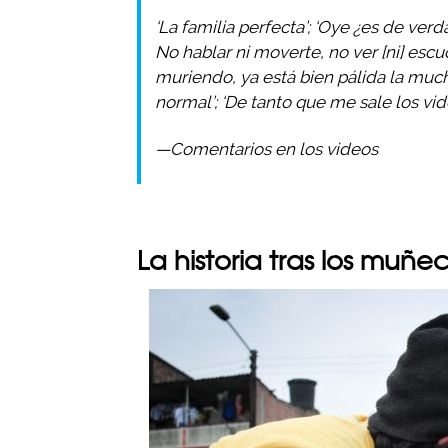
‘La familia perfecta’; ‘Oye ¿es de ver
No hablar ni moverte, no ver [ni] esc
muriendo, ya está bien pálida la much
normal’; ‘De tanto que me sale los v
—Comentarios en los videos
La historia tras los muñe