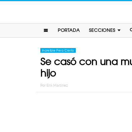
PORTADA
SECCIONES
Increíble Pero Cierto
Se casó con una mu
hijo
Por
Erik Martinez