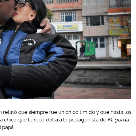
an relató que siempre fue un chico tímido y que hasta los
na chica que le recordaba a la protagonista de
Mi gorda
l papá.