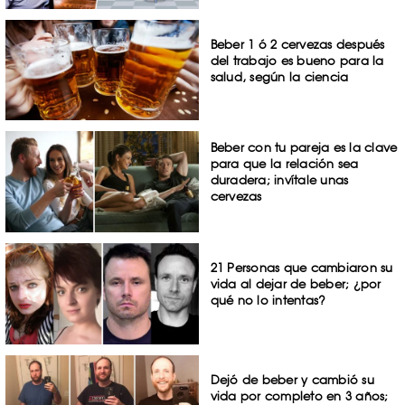
Beber 1 ó 2 cervezas después
del trabajo es bueno para la
salud, según la ciencia
Beber con tu pareja es la clave
para que la relación sea
duradera; invítale unas
cervezas
21 Personas que cambiaron su
vida al dejar de beber; ¿por
qué no lo intentas?
Dejó de beber y cambió su
vida por completo en 3 años;