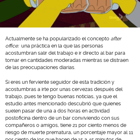
Actualmente se ha popularizado el concepto
after
office:
una práctica en la que las personas
acostumbran salir del trabajo e ir directo al bar para
tomar en cantidades moderadas mientras se distraen
de las preocupaciones diarias.
Si eres un ferviente seguidor de esta tradición y
acostumbras a irte por unas cervezas después del
trabajo, pues te tengo buenas noticias, ya que el
estudio antes mencionado descubrió que quienes
suelen pasar de una a dos horas en actividad
postoficina dentro de un bar conviviendo con sus
compañeros o amigos, tiene 21 por ciento menos de
riesgo de muerte prematura, un porcentaje mayor al 11
por ciento de los que hacen de 15 a 45 minutos de