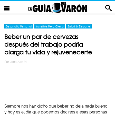
Desarrollo Personal
Increíble Pero Cierto
Salud & Deporte
Beber un par de cervezas
después del trabajo podría
alarga tu vida y rejuvenecerte
Por
Jonathan M
Siempre nos han dicho que beber no deja nada bueno
y hoy es el día que podemos decirles a esas personas