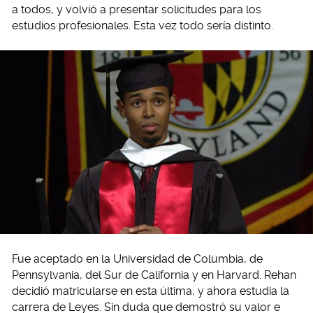
a todos, y volvió a presentar solicitudes para los
estudios profesionales. Esta vez todo sería distinto.
Fue aceptado en la Universidad de Columbia, de
Pennsylvania, del Sur de California y en Harvard. Rehan
decidió matricularse en esta última, y ahora estudia la
carrera de Leyes. Sin duda que demostró su valor e