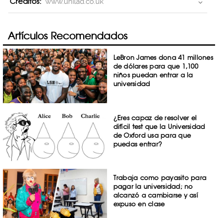
Creditos:
www.unilad.co.uk
Artículos Recomendados
LeBron James dona 41 millones
de dólares para que 1,100
niños puedan entrar a la
universidad
¿Eres capaz de resolver el
difícil test que la Universidad
de Oxford usa para que
puedas entrar?
Trabaja como payasito para
pagar la universidad; no
alcanzó a cambiarse y así
expuso en clase