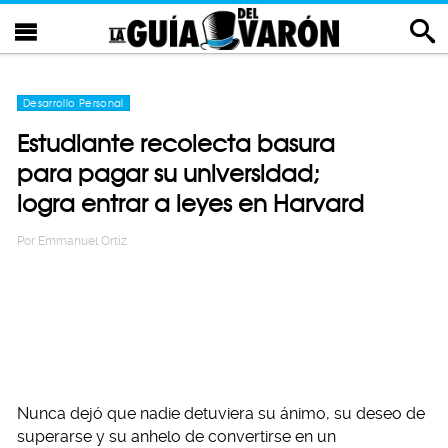
Desarrollo Personal
Estudiante recolecta basura
para pagar su universidad;
logra entrar a leyes en Harvard
Por
Emmanuel Ortiz
Nunca dejó que nadie detuviera su ánimo, su deseo de
superarse y su anhelo de convertirse en un